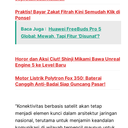
Praktis! Bayar Zakat Fitrah Kini Semudah Klik di
Ponsel
Baca Juga :
Huawei FreeBuds Pro 5
Global: Mewah, Tapi Fitur 'Disunat'?
Horor dan Aksi Ciut! Shinji Mikami Bawa Unreal
Engine 5 ke Level Baru
Motor Listrik Polytron Fox 350: Baterai
Canggih Anti-Badai Siap Guncang Pasar!
“Konektivitas berbasis satelit akan tetap
menjadi elemen kunci dalam arsitektur jaringan
nasional, terutama untuk menjamin keandalan
komunikasi di wilayah terpencil maupun untuk