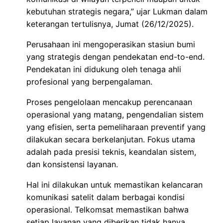
kebutuhan strategis negara,” ujar Lukman dalam
keterangan tertulisnya, Jumat (26/12/2025).
Perusahaan ini mengoperasikan stasiun bumi
yang strategis dengan pendekatan end-to-end.
Pendekatan ini didukung oleh tenaga ahli
profesional yang berpengalaman.
Proses pengelolaan mencakup perencanaan
operasional yang matang, pengendalian sistem
yang efisien, serta pemeliharaan preventif yang
dilakukan secara berkelanjutan. Fokus utama
adalah pada presisi teknis, keandalan sistem,
dan konsistensi layanan.
Hal ini dilakukan untuk memastikan kelancaran
komunikasi satelit dalam berbagai kondisi
operasional. Telkomsat memastikan bahwa
setiap layanan yang diberikan tidak hanya