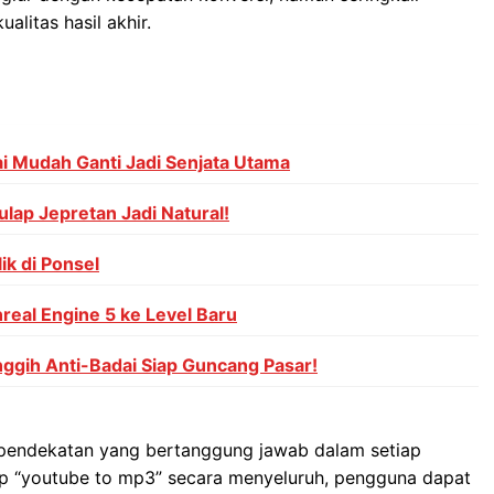
litas hasil akhir.
i Mudah Ganti Jadi Senjata Utama
ulap Jepretan Jadi Natural!
ik di Ponsel
nreal Engine 5 ke Level Baru
anggih Anti-Badai Siap Guncang Pasar!
 pendekatan yang bertanggung jawab dalam setiap
p “youtube to mp3” secara menyeluruh, pengguna dapat