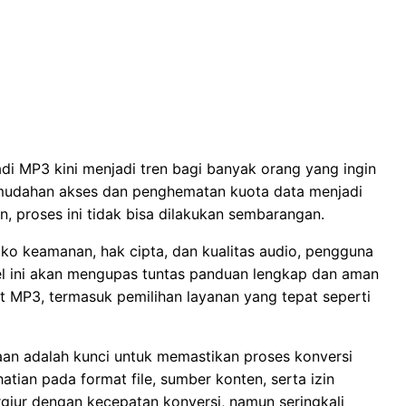
i MP3 kini menjadi tren bagi banyak orang yang ingin
Kemudahan akses dan penghematan kuota data menjadi
n, proses ini tidak bisa dilakukan sembarangan.
o keamanan, hak cipta, dan kualitas audio, pengguna
el ini akan mengupas tuntas panduan lengkap dan aman
 MP3, termasuk pemilihan layanan yang tepat seperti
an adalah kunci untuk memastikan proses konversi
atian pada format file, sumber konten, serta izin
giur dengan kecepatan konversi, namun seringkali