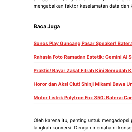
mengabaikan faktor keselamatan data dan kua
Baca Juga
Sonos Play Guncang Pasar Speaker! Batera
Rahasia Foto Ramadan Estetik: Gemini AI S
Praktis! Bayar Zakat Fitrah Kini Semudah Kl
Horor dan Aksi Ciut! Shinji Mikami Bawa U
Motor Listrik Polytron Fox 350: Baterai C
Oleh karena itu, penting untuk mengadopsi
langkah konversi. Dengan memahami konse