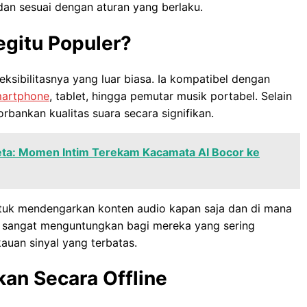
dan sesuai dengan aturan yang berlaku.
gitu Populer?
ksibilitasnya yang luar biasa. Ia kompatibel dengan
artphone
, tablet, hingga pemutar musik portabel. Selain
gorbankan kualitas suara secara signifikan.
eta: Momen Intim Terekam Kacamata AI Bocor ke
uk mendengarkan konten audio kapan saja dan di mana
Ini sangat menguntungkan bagi mereka yang sering
auan sinyal yang terbatas.
an Secara Offline