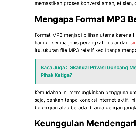
memastikan proses konversi aman, efisien, 
Mengapa Format MP3 Be
Format MP3 menjadi pilihan utama karena fle
hampir semua jenis perangkat, mulai dari
sm
itu, ukuran file MP3 relatif kecil tanpa men
Baca Juga :
Skandal Privasi Guncang M
Pihak Ketiga?
Kemudahan ini memungkinkan pengguna unt
saja, bahkan tanpa koneksi internet aktif. 
bepergian atau berada di area dengan jangk
Keunggulan Mendengark