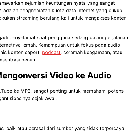
enawarkan sejumlah keuntungan nyata yang sangat
a adalah penghematan kuota data internet yang cukup
lakukan streaming berulang kali untuk mengakses konten
enjadi penyelamat saat pengguna sedang dalam perjalanan
internetnya lemah. Kemampuan untuk fokus pada audio
enis konten seperti
podcast
, ceramah keagamaan, atau
sentrasi penuh.
engonversi Video ke Audio
uTube ke MP3, sangat penting untuk memahami potensi
antisipasinya sejak awal.
si baik atau berasal dari sumber yang tidak terpercaya