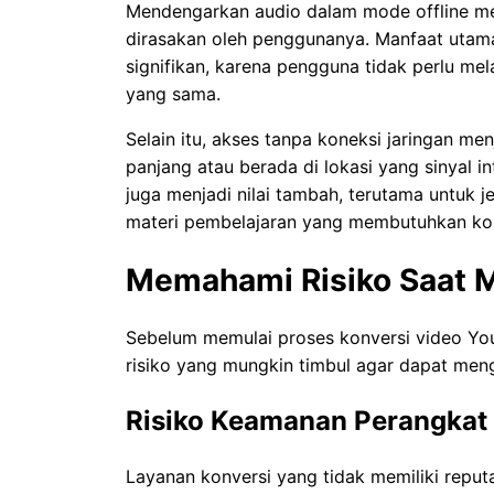
Mendengarkan audio dalam mode offline m
dirasakan oleh penggunanya. Manfaat utam
signifikan, karena pengguna tidak perlu me
yang sama.
Selain itu, akses tanpa koneksi jaringan m
panjang atau berada di lokasi yang sinyal 
juga menjadi nilai tambah, terutama untuk j
materi pembelajaran yang membutuhkan kon
Memahami Risiko Saat M
Sebelum memulai proses konversi video Yo
risiko yang mungkin timbul agar dapat meng
Risiko Keamanan Perangkat
Layanan konversi yang tidak memiliki reputa