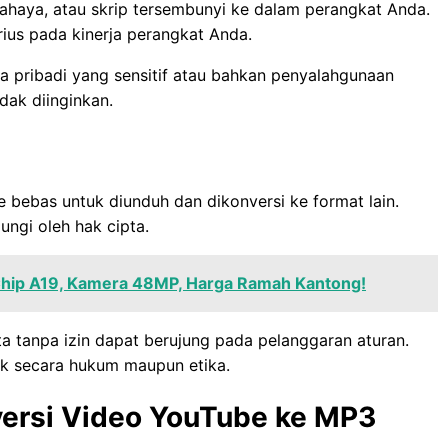
bahaya, atau skrip tersembunyi ke dalam perangkat Anda.
us pada kinerja perangkat Anda.
ata pribadi yang sensitif atau bahkan penyalahgunaan
dak diinginkan.
 bebas untuk diunduh dan dikonversi ke format lain.
ungi oleh hak cipta.
 Chip A19, Kamera 48MP, Harga Ramah Kantong!
a tanpa izin dapat berujung pada pelanggaran aturan.
aik secara hukum maupun etika.
rsi Video YouTube ke MP3