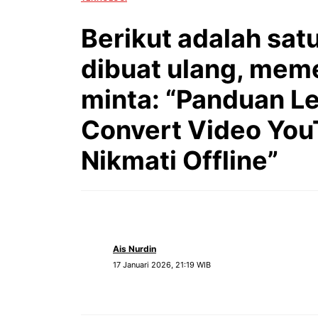
Berikut adalah satu
dibuat ulang, meme
minta: “Panduan 
Convert Video You
Nikmati Offline”
Ais Nurdin
17 Januari 2026, 21:19 WIB