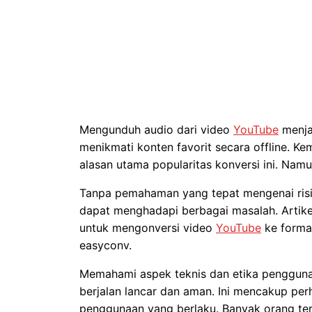
Mengunduh audio dari video
YouTube
menjad
menikmati konten favorit secara offline. 
alasan utama popularitas konversi ini. Namu
Tanpa pemahaman yang tepat mengenai risik
dapat menghadapi berbagai masalah. Artik
untuk mengonversi video
YouTube
ke format
easyconv.
Memahami aspek teknis dan etika pengguna
berjalan lancar dan aman. Ini mencakup perh
penggunaan yang berlaku. Banyak orang ter