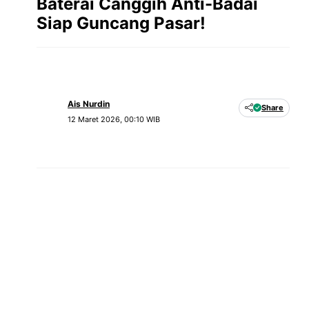
Baterai Canggih Anti-Badai
Siap Guncang Pasar!
Ais Nurdin
Share
12 Maret 2026, 00:10 WIB