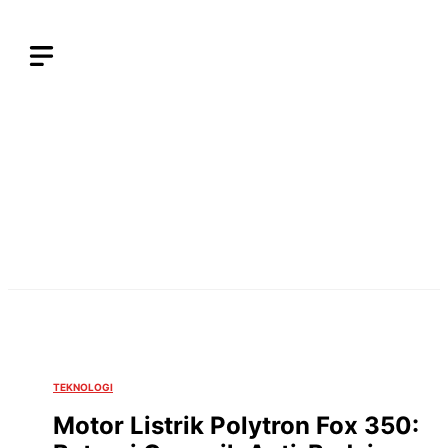
Langsung
ke
isi
TEKNOLOGI
Motor Listrik Polytron Fox 350: