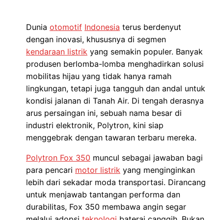
Dunia
otomotif
Indonesia
terus berdenyut
dengan inovasi, khususnya di segmen
kendaraan listrik
yang semakin populer. Banyak
produsen berlomba-lomba menghadirkan solusi
mobilitas hijau yang tidak hanya ramah
lingkungan, tetapi juga tangguh dan andal untuk
kondisi jalanan di Tanah Air. Di tengah derasnya
arus persaingan ini, sebuah nama besar di
industri elektronik, Polytron, kini siap
menggebrak dengan tawaran terbaru mereka.
Polytron Fox 350
muncul sebagai jawaban bagi
para pencari
motor listrik
yang menginginkan
lebih dari sekadar moda transportasi. Dirancang
untuk menjawab tantangan performa dan
durabilitas, Fox 350 membawa angin segar
melalui adopsi
teknologi
baterai canggih. Bukan