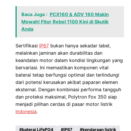
Baca Juga :
PCX160 & ADV 160 Makin
Mewah! Fitur Rebel 1100 Kini di Skutik
Anda
Sertifikasi
IP67
bukan hanya sekadar label,
melainkan jaminan akan durabilitas dan
keandalan motor dalam kondisi lingkungan yang
bervariasi. Ini memastikan komponen vital
baterai tetap berfungsi optimal dan terlindungi
dari potensi kerusakan akibat paparan elemen
eksternal. Dengan kombinasi performa tangguh
dan proteksi maksimal, Polytron Fox 350 siap
menjadi pilihan cerdas di pasar motor listrik
Indonesia
.
baterai LiFePO4
IP67
kendaraan listrik