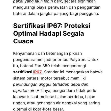
pakai yang jauh lebih baik
, secara signifikan
mengurangi biaya perawatan dan penggantian
baterai dalam jangka panjang bagi pengguna.
Sertifikasi IP67: Proteksi
Optimal Hadapi Segala
Cuaca
Kenyamanan dan ketenangan pikiran
pengendara menjadi prioritas Polytron. Untuk
itu, baterai Fox 350 telah mengantongi
sertifikasi
IP67
. Standar ini menegaskan bahwa
sistem baterai motor tersebut memiliki
perlindungan unggul terhadap debu dan
cipratan air
. Artinya, pengendara tidak perlu
khawatir saat melintasi jalan berdebu, hujan
ringan, atau genangan air dangkal yang sering
ditemui di kota-kota besar.