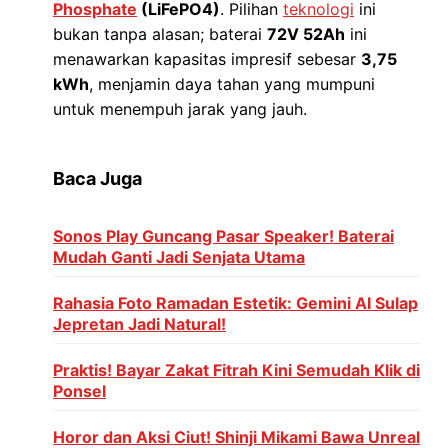
Phosphate
(LiFePO4)
. Pilihan
teknologi
ini
bukan tanpa alasan; baterai
72V 52Ah
ini
menawarkan kapasitas impresif sebesar
3,75
kWh
, menjamin daya tahan yang mumpuni
untuk menempuh jarak yang jauh.
Baca Juga
Sonos Play Guncang Pasar Speaker! Baterai
Mudah Ganti Jadi Senjata Utama
Rahasia Foto Ramadan Estetik: Gemini AI Sulap
Jepretan Jadi Natural!
Praktis! Bayar Zakat Fitrah Kini Semudah Klik di
Ponsel
Horor dan Aksi Ciut! Shinji Mikami Bawa Unreal