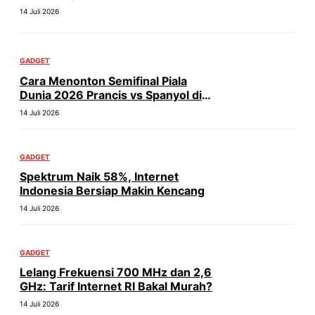
14 Juli 2026
GADGET
Cara Menonton Semifinal Piala
Dunia 2026 Prancis vs Spanyol di
HP
14 Juli 2026
GADGET
Spektrum Naik 58%, Internet
Indonesia Bersiap Makin Kencang
14 Juli 2026
GADGET
Lelang Frekuensi 700 MHz dan 2,6
GHz: Tarif Internet RI Bakal Murah?
14 Juli 2026