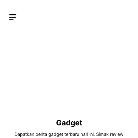
Langsung
ke
isi
Gadget
Dapatkan berita gadget terbaru hari ini. Simak review