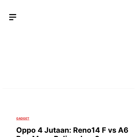
Langsung
ke
isi
GADGET
Oppo 4 Jutaan: Reno14 F vs A6