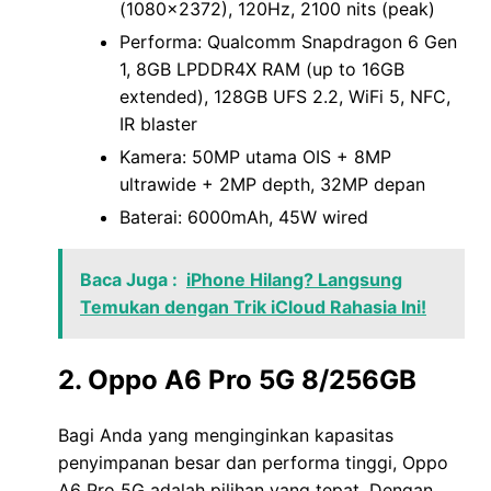
(1080×2372), 120Hz, 2100 nits (peak)
Performa: Qualcomm Snapdragon 6 Gen
1, 8GB LPDDR4X RAM (up to 16GB
extended), 128GB UFS 2.2, WiFi 5, NFC,
IR blaster
Kamera: 50MP utama OIS + 8MP
ultrawide + 2MP depth, 32MP depan
Baterai: 6000mAh, 45W wired
Baca Juga :
iPhone Hilang? Langsung
Temukan dengan Trik iCloud Rahasia Ini!
2. Oppo A6 Pro 5G 8/256GB
Bagi Anda yang menginginkan kapasitas
penyimpanan besar dan performa tinggi, Oppo
A6 Pro 5G adalah pilihan yang tepat. Dengan