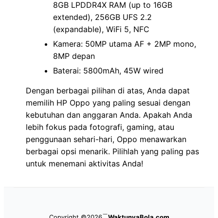
8GB LPDDR4X RAM (up to 16GB
extended), 256GB UFS 2.2
(expandable), WiFi 5, NFC
Kamera: 50MP utama AF + 2MP mono,
8MP depan
Baterai: 5800mAh, 45W wired
Dengan berbagai pilihan di atas, Anda dapat
memilih HP Oppo yang paling sesuai dengan
kebutuhan dan anggaran Anda. Apakah Anda
lebih fokus pada fotografi, gaming, atau
penggunaan sehari-hari, Oppo menawarkan
berbagai opsi menarik. Pilihlah yang paling pas
untuk menemani aktivitas Anda!
Copyright ©2026
WaktunyaBola.com