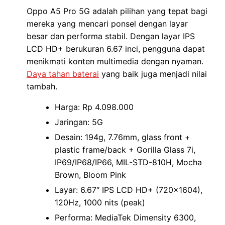
Oppo A5 Pro 5G adalah pilihan yang tepat bagi
mereka yang mencari ponsel dengan layar
besar dan performa stabil. Dengan layar IPS
LCD HD+ berukuran 6.67 inci, pengguna dapat
menikmati konten multimedia dengan nyaman.
Daya tahan baterai
yang baik juga menjadi nilai
tambah.
Harga: Rp 4.098.000
Jaringan: 5G
Desain: 194g, 7.76mm, glass front +
plastic frame/back + Gorilla Glass 7i,
IP69/IP68/IP66, MIL-STD-810H, Mocha
Brown, Bloom Pink
Layar: 6.67″ IPS LCD HD+ (720×1604),
120Hz, 1000 nits (peak)
Performa: MediaTek Dimensity 6300,