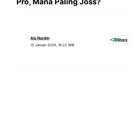
Pro, Mana Paling Joss?
Ais Nurdin
Share
15 Januari 2026, 16:22 WIB