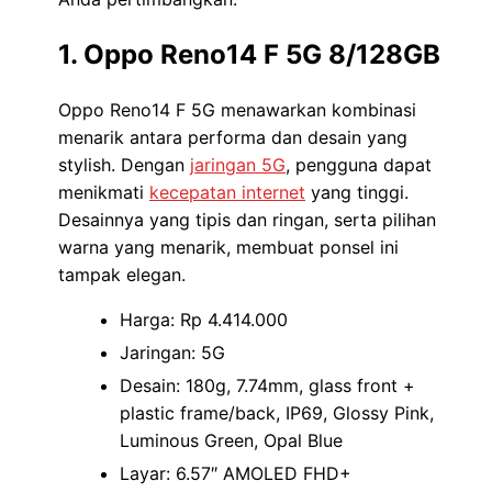
1. Oppo Reno14 F 5G 8/128GB
Oppo Reno14 F 5G menawarkan kombinasi
menarik antara performa dan desain yang
stylish. Dengan
jaringan 5G
, pengguna dapat
menikmati
kecepatan internet
yang tinggi.
Desainnya yang tipis dan ringan, serta pilihan
warna yang menarik, membuat ponsel ini
tampak elegan.
Harga: Rp 4.414.000
Jaringan: 5G
Desain: 180g, 7.74mm, glass front +
plastic frame/back, IP69, Glossy Pink,
Luminous Green, Opal Blue
Layar: 6.57″ AMOLED FHD+