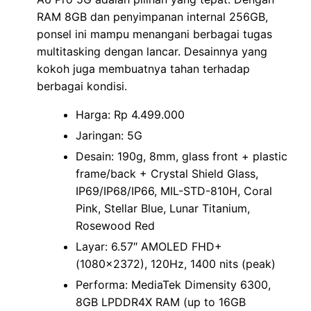
RAM 8GB dan penyimpanan internal 256GB,
ponsel ini mampu menangani berbagai tugas
multitasking dengan lancar. Desainnya yang
kokoh juga membuatnya tahan terhadap
berbagai kondisi.
Harga: Rp 4.499.000
Jaringan: 5G
Desain: 190g, 8mm, glass front + plastic
frame/back + Crystal Shield Glass,
IP69/IP68/IP66, MIL-STD-810H, Coral
Pink, Stellar Blue, Lunar Titanium,
Rosewood Red
Layar: 6.57″ AMOLED FHD+
(1080×2372), 120Hz, 1400 nits (peak)
Performa: MediaTek Dimensity 6300,
8GB LPDDR4X RAM (up to 16GB