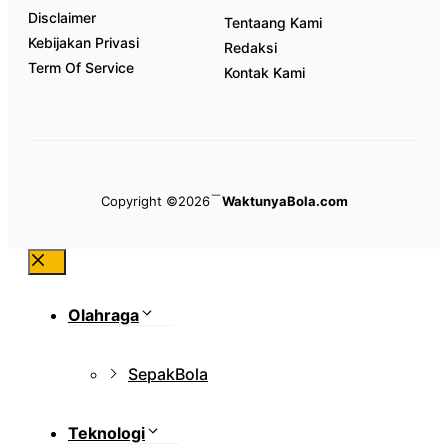
Disclaimer
Tentaang Kami
Kebijakan Privasi
Redaksi
Term Of Service
Kontak Kami
Copyright ©2026
WaktunyaBola.com
Close
Olahraga
SepakBola
Teknologi