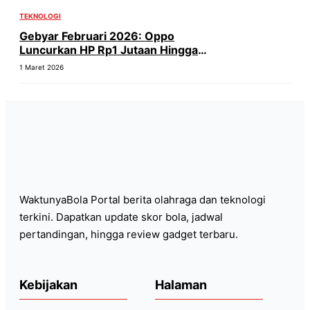
TEKNOLOGI
Gebyar Februari 2026: Oppo
Luncurkan HP Rp1 Jutaan Hingga
Flagship 200MP!
1 Maret 2026
WaktunyaBola Portal berita olahraga dan teknologi
terkini. Dapatkan update skor bola, jadwal
pertandingan, hingga review gadget terbaru.
Kebijakan
Halaman