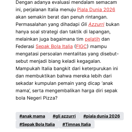
Dengan adanya evaluasi mendalam semacam
ini, perjalanan Italia menuju
Piala Dunia 2026
akan semakin berat dan penuh rintangan.
Permasalahan yang dihadapi
Gli
Azzurri
bukan
hanya soal strategi dan taktik di lapangan,
melainkan juga bagaimana tim
pelatih
dan
Federasi
Sepak Bola Italia
(
FIGC
) mampu
mengatasi persoalan mentalitas yang disebut-
sebut menjadi biang keladi kegagalan.
Mampukah Italia bangkit dari keterpurukan ini
dan membuktikan bahwa mereka lebih dari
sekadar kumpulan pemain yang dicap ‘anak
mama’, serta mengembalikan harga diri sepak
bola Negeri Pizza?
anak mama
gli azzurri
piala dunia 2026
Sepak Bola Italia
Timnas Italia