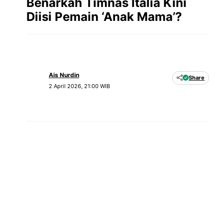
Benarkah Timnas Italia Kini
Diisi Pemain ‘Anak Mama’?
Ais Nurdin
Share
2 April 2026, 21:00 WIB