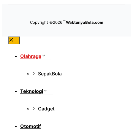
Copyright ©2026
WaktunyaBola.com
Close
Olahraga
SepakBola
Teknologi
Gadget
Otomotif