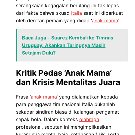
serangkaian kegagalan berulang ini tak lepas
dari fakta bahwa skuad
Italia
saat ini diperkuat
oleh deretan pemain yang dicap ‘
anak mama
‘.
Baca Juga :
Suarez Kembali ke Timnas
Uruguay: Akankah Taringnya Masih
Setajam Dulu?
Kritik Pedas ‘Anak Mama’
dan Krisis Mentalitas Juara
Frasa ‘
anak mama
‘ yang dialamatkan kepada
para penggawa tim nasional Italia bukanlah
sekadar sindiran biasa di kalangan pengamat
sepak bola. Dalam konteks
olahraga
profesional, sebutan ini mengimplikasikan
kurangnya mental baja, ketahanan fisik, serta