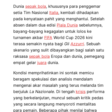
Dunia
sepak bola
, khususnya para penggemar
setia Tim Nasional
Italia
, kembali dihadapkan
pada kenyataan pahit yang menghantui. Setelah
absen dalam dua edisi
Piala Dunia
sebelumnya,
bayang-bayang kegagalan untuk lolos ke
turnamen akbar
FIFA
World Cup 2026 kini
terasa semakin nyata bagi
Gli
Azzurri
. Sebuah
skenario yang sulit dibayangkan bagi salah satu
raksasa
sepak bola
Eropa dan dunia, pemegang
empat gelar
juara
dunia.
Kondisi memprihatinkan ini sontak memicu
beragam spekulasi dan analisis mendalam
mengenai akar masalah yang terus melanda tim
berjuluk
La Nazionale
. Di tengah
krisis
performa
yang berkelanjutan, muncul sebuah kritik pedas
yang secara langsung menyoroti mentalitas
para pemain. Beberapa pihak menilai bahwa