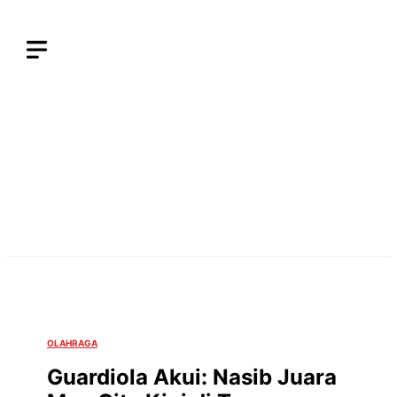
Langsung
ke
isi
OLAHRAGA
Guardiola Akui: Nasib Juara