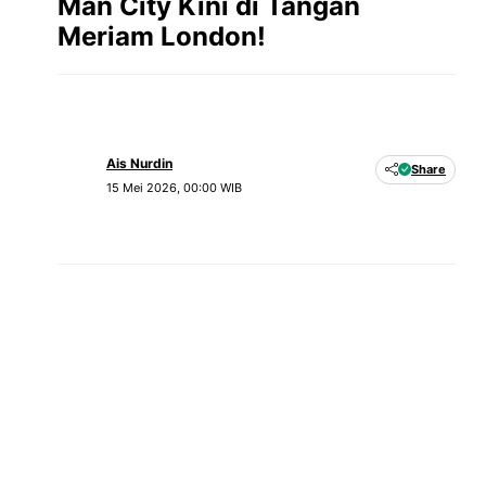
Man City Kini di Tangan
Meriam London!
Ais Nurdin
Share
15 Mei 2026, 00:00 WIB