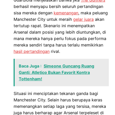
Guardiola menjelaskan bahwa jika
The Gunners
berhasil menyapu bersih seluruh pertandingan
sisa mereka dengan
kemenangan
, maka peluang
Manchester City untuk meraih
gelar juara
akan
tertutup rapat. Skenario ini menempatkan
Arsenal dalam posisi yang lebih diuntungkan, di
mana mereka hanya perlu fokus pada performa
mereka sendiri tanpa harus terlalu memikirkan
hasil pertandingan
rival.
Baca Juga :
Simeone Guncang Ruang
Ganti: Atletico Bukan Favorit Kontra
Tottenham!
Situasi ini menciptakan tekanan ganda bagi
Manchester City. Selain harus berupaya keras
memenangkan setiap laga yang tersisa, mereka
juga harus berharap agar Arsenal terpeleset di