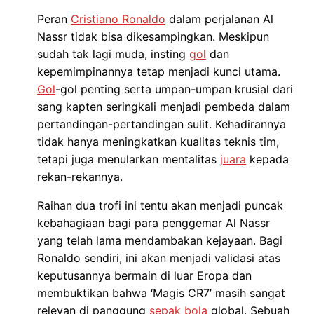
Peran
Cristiano Ronaldo
dalam perjalanan Al
Nassr tidak bisa dikesampingkan. Meskipun
sudah tak lagi muda, insting
gol
dan
kepemimpinannya tetap menjadi kunci utama.
Gol
-gol penting serta umpan-umpan krusial dari
sang kapten seringkali menjadi pembeda dalam
pertandingan-pertandingan sulit. Kehadirannya
tidak hanya meningkatkan kualitas teknis tim,
tetapi juga menularkan mentalitas
juara
kepada
rekan-rekannya.
Raihan dua trofi ini tentu akan menjadi puncak
kebahagiaan bagi para penggemar Al Nassr
yang telah lama mendambakan kejayaan. Bagi
Ronaldo sendiri, ini akan menjadi validasi atas
keputusannya bermain di luar Eropa dan
membuktikan bahwa ‘Magis CR7’ masih sangat
relevan di panggung
sepak bola
global. Sebuah