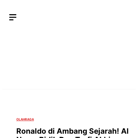
Langsung
ke
isi
OLAHRAGA
Ronaldo di Ambang Sejarah! Al