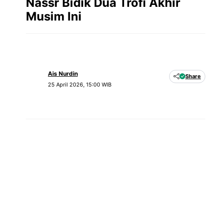
Nassr Bidik Dua Trofi Akhir
Musim Ini
Ais Nurdin
Share
25 April 2026, 15:00 WIB