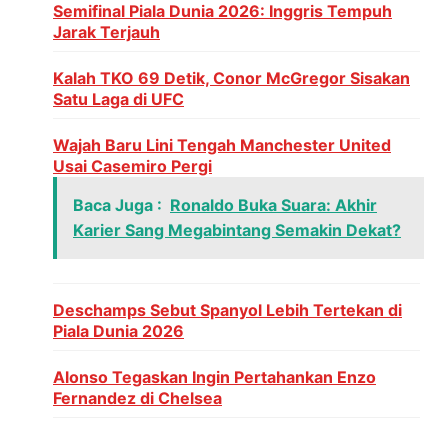
Semifinal Piala Dunia 2026: Inggris Tempuh
Jarak Terjauh
Kalah TKO 69 Detik, Conor McGregor Sisakan
Satu Laga di UFC
Wajah Baru Lini Tengah Manchester United
Usai Casemiro Pergi
Baca Juga :
Ronaldo Buka Suara: Akhir
Karier Sang Megabintang Semakin Dekat?
Deschamps Sebut Spanyol Lebih Tertekan di
Piala Dunia 2026
Alonso Tegaskan Ingin Pertahankan Enzo
Fernandez di Chelsea