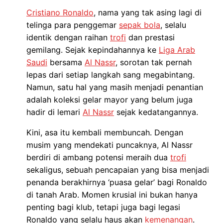
Cristiano Ronaldo
, nama yang tak asing lagi di
telinga para penggemar
sepak bola
, selalu
identik dengan raihan
trofi
dan prestasi
gemilang. Sejak kepindahannya ke
Liga Arab
Saudi
bersama
Al Nassr
, sorotan tak pernah
lepas dari setiap langkah sang megabintang.
Namun, satu hal yang masih menjadi penantian
adalah koleksi gelar mayor yang belum juga
hadir di lemari
Al Nassr
sejak kedatangannya.
Kini, asa itu kembali membuncah. Dengan
musim yang mendekati puncaknya, Al Nassr
berdiri di ambang potensi meraih dua
trofi
sekaligus, sebuah pencapaian yang bisa menjadi
penanda berakhirnya ‘puasa gelar’ bagi Ronaldo
di tanah Arab. Momen krusial ini bukan hanya
penting bagi klub, tetapi juga bagi legasi
Ronaldo yang selalu haus akan
kemenangan
.