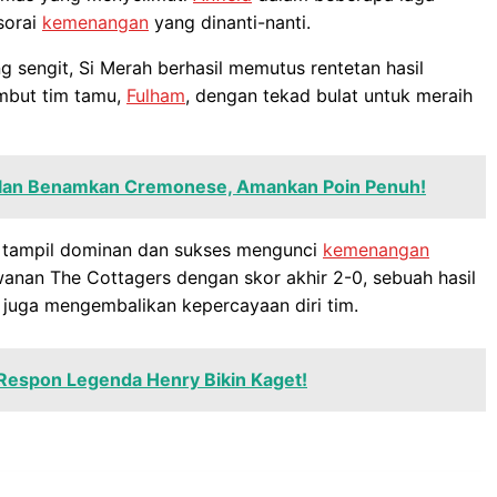
 sorai
kemenangan
yang dinanti-nanti.
 sengit, Si Merah berhasil memutus rentetan hasil
but tim tamu,
Fulham
, dengan tekad bulat untuk meraih
Milan Benamkan Cremonese, Amankan Poin Penuh!
p tampil dominan dan sukses mengunci
kemenangan
an The Cottagers dengan skor akhir 2-0, sebuah hasil
juga mengembalikan kepercayaan diri tim.
 Respon Legenda Henry Bikin Kaget!