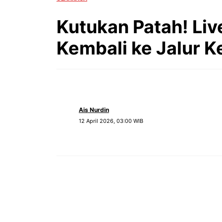
Kutukan Patah! Liv
Kembali ke Jalur 
Ais Nurdin
12 April 2026, 03:00 WIB