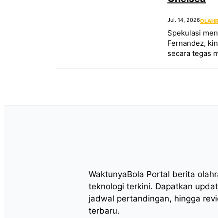
Jul. 14, 2026
OLAH
Spekulasi men
Fernandez, kin
secara tegas 
WaktunyaBola Portal berita olah
teknologi terkini. Dapatkan updat
jadwal pertandingan, hingga rev
terbaru.