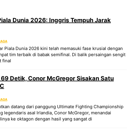
Piala Dunia 2026: Inggris Tempuh Jarak
RAGA
 Piala Dunia 2026 kini telah memasuki fase krusial dengan
at tim terbaik di babak semifinal. Di balik persaingan sengit
 final
 69 Detik, Conor McGregor Sisakan Satu
FC
RAGA
tkan datang dari panggung Ultimate Fighting Championship
g legendaris asal Irlandia, Conor McGregor, menandai
nya ke oktagon dengan hasil yang sangat di