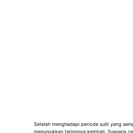
Setelah menghadapi periode sulit yang se
menunjukkan taringnya kembali. Suasana c