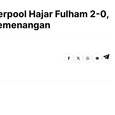
erpool Hajar Fulham 2-0,
Kemenangan