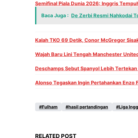
Semifinal Piala Dunia 2026: Inggris Tempu
Baca Juga :
De Zerbi Resmi Nahkodai To
Kalah TKO 69 Detik, Conor McGregor Sisak
Wajah Baru Lini Tengah Manchester United
Deschamps Sebut Spanyol Lebih Tertekan d
Alonso Tegaskan Ingin Pertahankan Enzo 
Fulham
hasil pertandingan
Liga Ingg
RELATED POST