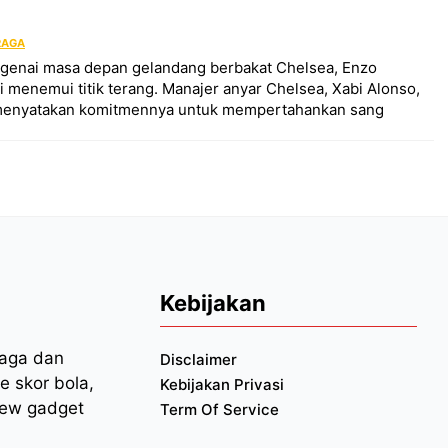
RAGA
genai masa depan gelandang berbakat Chelsea, Enzo
i menemui titik terang. Manajer anyar Chelsea, Xabi Alonso,
menyatakan komitmennya untuk mempertahankan sang
Kebijakan
raga dan
Disclaimer
e skor bola,
Kebijakan Privasi
iew gadget
Term Of Service