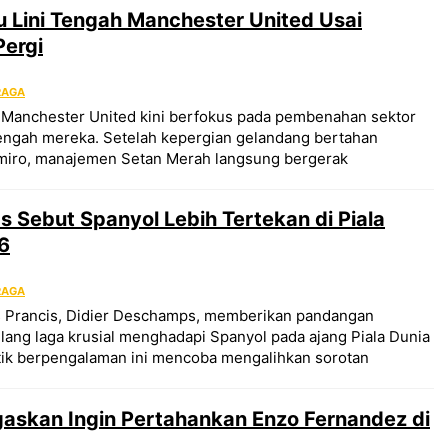
 Lini Tengah Manchester United Usai
Pergi
RAGA
r Manchester United kini berfokus pada pembenahan sektor
i tengah mereka. Setelah kepergian gelandang bertahan
miro, manajemen Setan Merah langsung bergerak
 Sebut Spanyol Lebih Tertekan di Piala
6
RAGA
s Prancis, Didier Deschamps, memberikan pandangan
ang laga krusial menghadapi Spanyol pada ajang Piala Dunia
ktik berpengalaman ini mencoba mengalihkan sorotan
gaskan Ingin Pertahankan Enzo Fernandez di