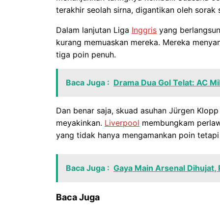
terakhir seolah sirna, digantikan oleh sorak
Dalam lanjutan Liga
Inggris
yang berlangsung
kurang memuaskan mereka. Mereka menyam
tiga poin penuh.
Baca Juga :
Drama Dua Gol Telat: AC 
Dan benar saja, skuad asuhan Jürgen Klop
meyakinkan.
Liverpool
membungkam perlawan
yang tidak hanya mengamankan poin tetapi 
Baca Juga :
Gaya Main Arsenal Dihujat,
Baca Juga