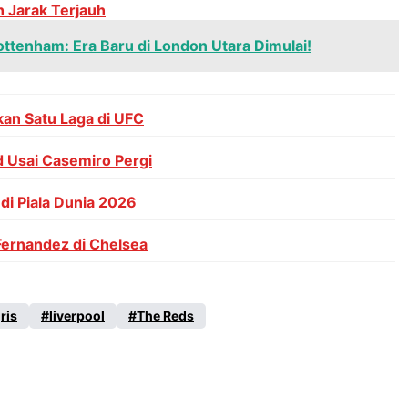
h Jarak Terjauh
ttenham: Era Baru di London Utara Dimulai!
an Satu Laga di UFC
 Usai Casemiro Pergi
i Piala Dunia 2026
Fernandez di Chelsea
ris
liverpool
The Reds