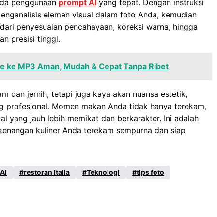
 pada penggunaan
prompt AI
yang tepat. Dengan instruksi
ganalisis elemen visual dalam foto Anda, kemudian
dari penyesuaian pencahayaan, koreksi warna, hingga
 presisi tinggi.
ube ke MP3 Aman, Mudah & Cepat Tanpa Ribet
m dan jernih, tetapi juga kaya akan nuansa estetik,
ng profesional. Momen makan Anda tidak hanya terekam,
al yang jauh lebih memikat dan berkarakter. Ini adalah
 kenangan kuliner Anda terekam sempurna dan siap
AI
restoran Italia
Teknologi
tips foto