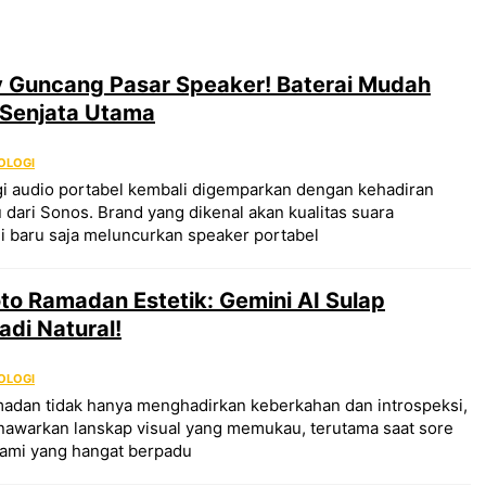
y Guncang Pasar Speaker! Baterai Mudah
 Senjata Utama
OLOGI
gi audio portabel kembali digemparkan dengan kehadiran
u dari Sonos. Brand yang dikenal akan kualitas suara
i baru saja meluncurkan speaker portabel
to Ramadan Estetik: Gemini AI Sulap
adi Natural!
OLOGI
madan tidak hanya menghadirkan keberkahan dan introspeksi,
enawarkan lanskap visual yang memukau, terutama saat sore
lami yang hangat berpadu