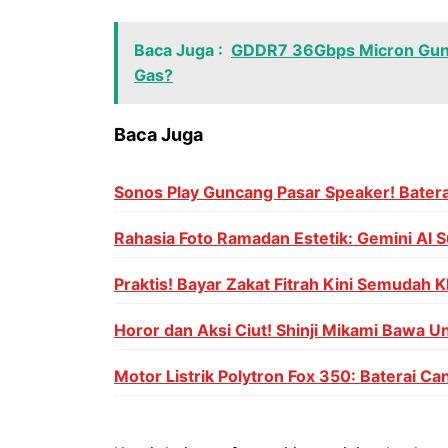
Baca Juga :
GDDR7 36Gbps Micron Gun
Gas?
Baca Juga
Sonos Play Guncang Pasar Speaker! Batera
Rahasia Foto Ramadan Estetik: Gemini AI S
Praktis! Bayar Zakat Fitrah Kini Semudah Kl
Horor dan Aksi Ciut! Shinji Mikami Bawa U
Motor Listrik Polytron Fox 350: Baterai C