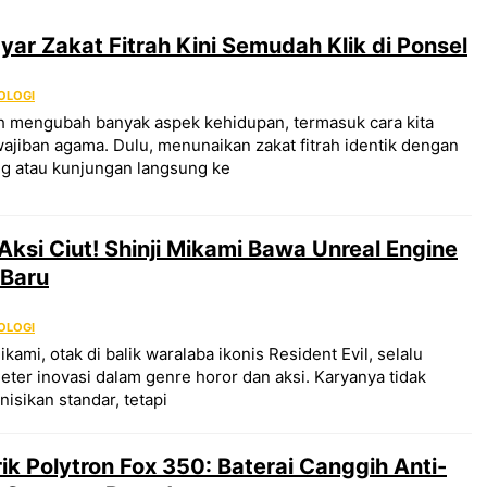
ayar Zakat Fitrah Kini Semudah Klik di Ponsel
OLOGI
lah mengubah banyak aspek kehidupan, termasuk cara kita
jiban agama. Dulu, menunaikan zakat fitrah identik dengan
ng atau kunjungan langsung ke
Aksi Ciut! Shinji Mikami Bawa Unreal Engine
 Baru
OLOGI
kami, otak di balik waralaba ikonis Resident Evil, selalu
ter inovasi dalam genre horor dan aksi. Karyanya tidak
isikan standar, tetapi
rik Polytron Fox 350: Baterai Canggih Anti-