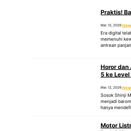
Praktis! B
Mar. 12, 2026
TEKN
Era digital te
memenuhi kewa
antrean panja
Horor dan 
5 ke Level
Mar. 12, 2026
TEKN
Sosok Shinji Mi
menjadi barome
hanya mendefin
Motor List