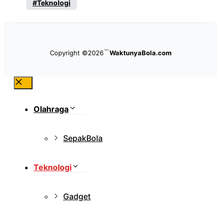
Teknologi
Copyright ©2026
WaktunyaBola.com
Close
Olahraga
SepakBola
Teknologi
Gadget