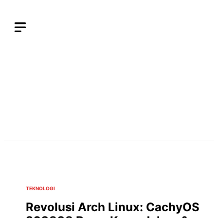
Langsung
ke
isi
TEKNOLOGI
Revolusi Arch Linux: CachyOS