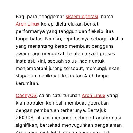
Bagi para penggemar
sistem operasi
, nama
Arch Linux
kerap dielu-elukan berkat
performanya yang tangguh dan fleksibilitas
tanpa batas. Namun, reputasinya sebagai distro
yang menantang kerap membuat pengguna
awam ragu mendekat, terutama saat proses
instalasi. Kini, sebuah solusi hadir untuk
menjembatani jurang tersebut, memungkinkan
siapapun menikmati kekuatan Arch tanpa
kerumitan.
CachyOS
, salah satu turunan
Arch Linux
yang
kian populer, kembali membuat gebrakan
dengan pembaruan terbarunya. Bertajuk
, rilis ini menandai sebuah transformasi
260308
signifikan, bertekad menyuguhkan pengalaman
Arch yang jauh lebih ramah pengguna, tak