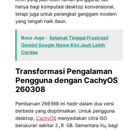
hanya bagi komputasi desktop konvensional,
tetapi juga untuk perangkat genggam modern
yang tengah naik daun.
Baca Juga :
Selamat Tinggal Frustrasi!
Gemini Google Home Kini Jauh Lebih
Cerdas
Transformasi Pengalaman
Pengguna dengan CachyOS
260308
Pembaruan
ini hadir dalam dua versi
260308
berbeda yang dioptimalkan. Untuk pengguna
desktop,
CachyOS
menyediakan citra ISO
berukuran sekitar
. Sementara itu, bagi
2,8 GB