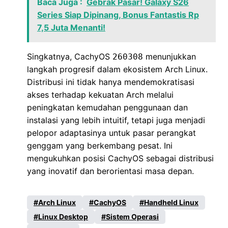
Baca Juga :
Gebrak Pasar! Galaxy S26
Series Siap Dipinang, Bonus Fantastis Rp
7,5 Juta Menanti!
Singkatnya, CachyOS
menunjukkan
260308
langkah progresif dalam ekosistem Arch Linux.
Distribusi ini tidak hanya mendemokratisasi
akses terhadap kekuatan Arch melalui
peningkatan kemudahan penggunaan dan
instalasi yang lebih intuitif, tetapi juga menjadi
pelopor adaptasinya untuk pasar perangkat
genggam yang berkembang pesat. Ini
mengukuhkan posisi CachyOS sebagai distribusi
yang inovatif dan berorientasi masa depan.
Arch Linux
CachyOS
Handheld Linux
Linux Desktop
Sistem Operasi