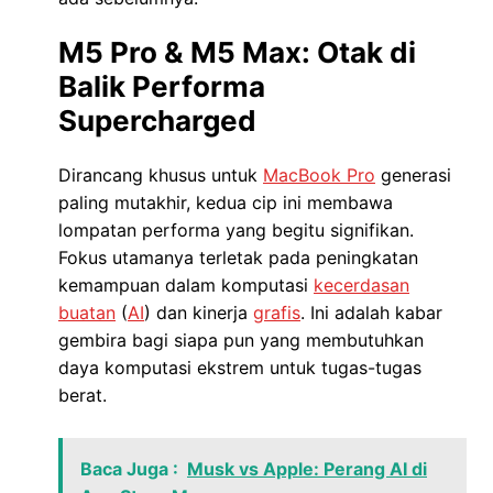
M5 Pro & M5 Max: Otak di
Balik Performa
Supercharged
Dirancang khusus untuk
MacBook Pro
generasi
paling mutakhir, kedua cip ini membawa
lompatan performa yang begitu signifikan.
Fokus utamanya terletak pada peningkatan
kemampuan dalam komputasi
kecerdasan
buatan
(
AI
) dan kinerja
grafis
. Ini adalah kabar
gembira bagi siapa pun yang membutuhkan
daya komputasi ekstrem untuk tugas-tugas
berat.
Baca Juga :
Musk vs Apple: Perang AI di