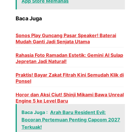
App Store Memanas
Baca Juga
Sonos Play Guncang Pasar Speaker! Baterai
Mudah Ganti Jadi Senjata Utama
Rahasia Foto Ramadan Estetik: Gemini AI Sulap
Jepretan Jadi Natural!
Praktis! Bayar Zakat Fitrah Kini Semudah Klik di
Ponsel
Horor dan Aksi Ciut! Shinji Mikami Bawa Unreal
Engine 5 ke Level Baru
Baca Juga :
Arah Baru Resident Evil:
Bocoran Pertemuan Penting Capcom 2027
Terkuak!