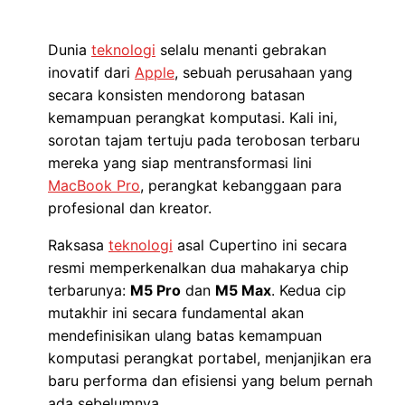
Dunia
teknologi
selalu menanti gebrakan
inovatif dari
Apple
, sebuah perusahaan yang
secara konsisten mendorong batasan
kemampuan perangkat komputasi. Kali ini,
sorotan tajam tertuju pada terobosan terbaru
mereka yang siap mentransformasi lini
MacBook Pro
, perangkat kebanggaan para
profesional dan kreator.
Raksasa
teknologi
asal Cupertino ini secara
resmi memperkenalkan dua mahakarya chip
terbarunya:
M5 Pro
dan
M5 Max
. Kedua cip
mutakhir ini secara fundamental akan
mendefinisikan ulang batas kemampuan
komputasi perangkat portabel, menjanjikan era
baru performa dan efisiensi yang belum pernah
ada sebelumnya.