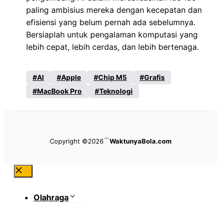
paling ambisius mereka dengan kecepatan dan
efisiensi yang belum pernah ada sebelumnya.
Bersiaplah untuk pengalaman komputasi yang
lebih cepat, lebih cerdas, dan lebih bertenaga.
AI
Apple
Chip M5
Grafis
MacBook Pro
Teknologi
Copyright ©2026
WaktunyaBola.com
Close
Olahraga