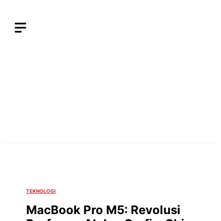
Langsung
ke
isi
TEKNOLOGI
MacBook Pro M5: Revolusi