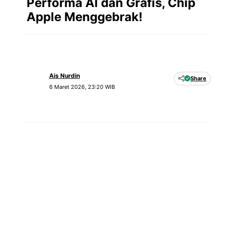
Performa AI dan Grafis, Chip
Apple Menggebrak!
Ais Nurdin
Share
6 Maret 2026, 23:20 WIB