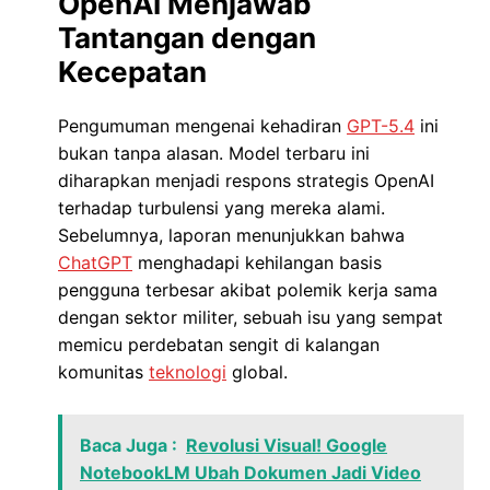
OpenAI Menjawab
Tantangan dengan
Kecepatan
Pengumuman mengenai kehadiran
GPT-5.4
ini
bukan tanpa alasan. Model terbaru ini
diharapkan menjadi respons strategis OpenAI
terhadap turbulensi yang mereka alami.
Sebelumnya, laporan menunjukkan bahwa
ChatGPT
menghadapi kehilangan basis
pengguna terbesar akibat polemik kerja sama
dengan sektor militer, sebuah isu yang sempat
memicu perdebatan sengit di kalangan
komunitas
teknologi
global.
Baca Juga :
Revolusi Visual! Google
NotebookLM Ubah Dokumen Jadi Video