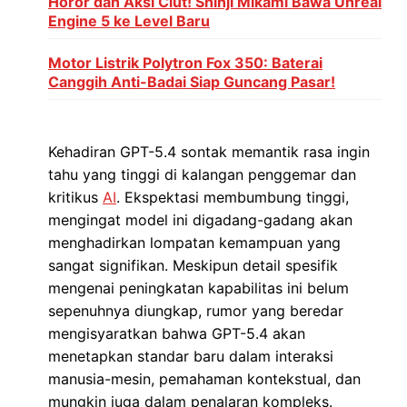
Horor dan Aksi Ciut! Shinji Mikami Bawa Unreal
Engine 5 ke Level Baru
Motor Listrik Polytron Fox 350: Baterai
Canggih Anti-Badai Siap Guncang Pasar!
Kehadiran GPT-5.4 sontak memantik rasa ingin
tahu yang tinggi di kalangan penggemar dan
kritikus
AI
. Ekspektasi membumbung tinggi,
mengingat model ini digadang-gadang akan
menghadirkan lompatan kemampuan yang
sangat signifikan. Meskipun detail spesifik
mengenai peningkatan kapabilitas ini belum
sepenuhnya diungkap, rumor yang beredar
mengisyaratkan bahwa GPT-5.4 akan
menetapkan standar baru dalam interaksi
manusia-mesin, pemahaman kontekstual, dan
mungkin juga dalam penalaran kompleks.