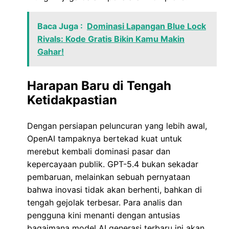
Baca Juga :
Dominasi Lapangan Blue Lock
Rivals: Kode Gratis Bikin Kamu Makin
Gahar!
Harapan Baru di Tengah
Ketidakpastian
Dengan persiapan peluncuran yang lebih awal,
OpenAI tampaknya bertekad kuat untuk
merebut kembali dominasi pasar dan
kepercayaan publik. GPT-5.4 bukan sekadar
pembaruan, melainkan sebuah pernyataan
bahwa inovasi tidak akan berhenti, bahkan di
tengah gejolak terbesar. Para analis dan
pengguna kini menanti dengan antusias
bagaimana model AI generasi terbaru ini akan