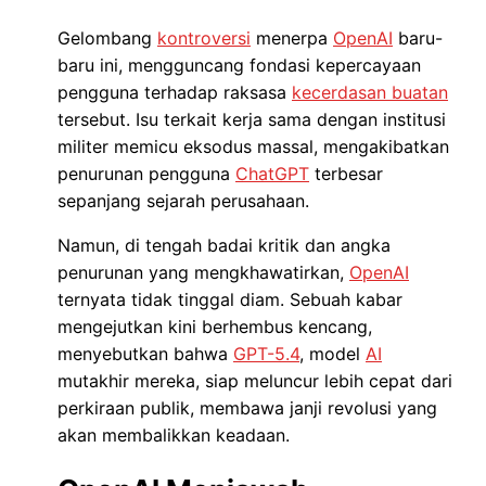
Gelombang
kontroversi
menerpa
OpenAI
baru-
baru ini, mengguncang fondasi kepercayaan
pengguna terhadap raksasa
kecerdasan buatan
tersebut. Isu terkait kerja sama dengan institusi
militer memicu eksodus massal, mengakibatkan
penurunan pengguna
ChatGPT
terbesar
sepanjang sejarah perusahaan.
Namun, di tengah badai kritik dan angka
penurunan yang mengkhawatirkan,
OpenAI
ternyata tidak tinggal diam. Sebuah kabar
mengejutkan kini berhembus kencang,
menyebutkan bahwa
GPT-5.4
, model
AI
mutakhir mereka, siap meluncur lebih cepat dari
perkiraan publik, membawa janji revolusi yang
akan membalikkan keadaan.