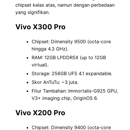
chipset kelas atas, namun dengan perbedaan
yang signifikan.
Vivo X300 Pro
Chipset: Dimensity 9500 (octa-core
hingga 4.3 GHz).
RAM: 12GB LPDDR5X (up to 12GB
virtual).
Storage: 256GB UFS 4.1 expandable.
Skor AnTuTu: ~3 juta.
Fitur Tambahan: Immortalis-G925 GPU,
V3+ imaging chip, OriginOS 6.
Vivo X200 Pro
Chipset: Dimensity 9400 (octa-core