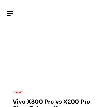
Langsung
ke
isi
GADGET
Vivo X300 Pro vs X200 Pro: