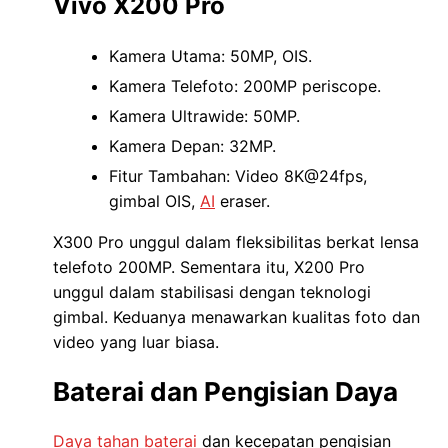
Vivo X200 Pro
Kamera Utama: 50MP, OIS.
Kamera Telefoto: 200MP periscope.
Kamera Ultrawide: 50MP.
Kamera Depan: 32MP.
Fitur Tambahan: Video 8K@24fps,
gimbal OIS,
AI
eraser.
X300 Pro unggul dalam fleksibilitas berkat lensa
telefoto 200MP. Sementara itu, X200 Pro
unggul dalam stabilisasi dengan teknologi
gimbal. Keduanya menawarkan kualitas foto dan
video yang luar biasa.
Baterai dan Pengisian Daya
Daya tahan baterai
dan kecepatan pengisian