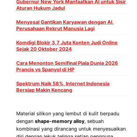
Gubernur New York Manfaatkan AI untuk Sisir
Aturan Hukum Jadul
Menyesal Gantikan Karyawan dengan AI,
Perusahaan Rekrut Manusia Lagi
Komdigi Blokir 3,7 Juta Konten Judi Online
Sejak 20 Oktober 2024
Cara Menonton Semifinal Piala Dunia 2026
Prancis vs Spanyol di HP
Spektrum Naik 58%, Internet Indonesia
Bersiap Makin Kencang
Material silikon yang lembut di kulit berpadu
dengan
shape-memory alloy
, sebuah
kombinasi yang dirancang untuk menyesuaikan
diri dengan lekuk telinga setiap pengguna.