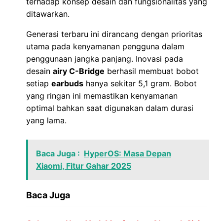
terhadap konsep desain dan fungsionalitas yang
ditawarkan.
Generasi terbaru ini dirancang dengan prioritas
utama pada kenyamanan pengguna dalam
penggunaan jangka panjang. Inovasi pada
desain
airy C-Bridge
berhasil membuat bobot
setiap
earbuds
hanya sekitar 5,1 gram. Bobot
yang ringan ini memastikan kenyamanan
optimal bahkan saat digunakan dalam durasi
yang lama.
Baca Juga :
HyperOS: Masa Depan
Xiaomi, Fitur Gahar 2025
Baca Juga