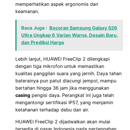
memperhatikan aspek ergonomis dan
keamanan.
Baca Juga :
Bocoran Samsung Galaxy S26
Ultra Ungkap 6 Varian Warna, Desain Baru,
dan Prediksi Harga
Lebih lanjut, HUAWEI FreeClip 2 dilengkapi
dengan tiga mikrofon untuk memastikan
kualitas panggilan suara yang jernih. Daya tahan
baterainya pun patut diacungi jempol, mampu
bertahan hingga 36 jam jika menggunakan
casing
pengisi daya. Perangkat ini juga telah
mengantongi sertifikasi IP57, yang menjamin
ketahanan terhadap debu dan air.
HUAWEI FreeClip 2 dijadwalkan akan mulai
tersedia di pasar Indonesia pada pertengahan