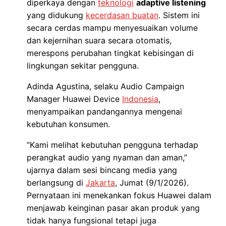
diperkaya dengan
teknologi
adaptive listening
yang didukung
kecerdasan buatan
. Sistem ini
secara cerdas mampu menyesuaikan volume
dan kejernihan suara secara otomatis,
merespons perubahan tingkat kebisingan di
lingkungan sekitar pengguna.
Adinda Agustina, selaku Audio Campaign
Manager Huawei Device
Indonesia
,
menyampaikan pandangannya mengenai
kebutuhan konsumen.
“Kami melihat kebutuhan pengguna terhadap
perangkat audio yang nyaman dan aman,”
ujarnya dalam sesi bincang media yang
berlangsung di
Jakarta
, Jumat (9/1/2026).
Pernyataan ini menekankan fokus Huawei dalam
menjawab keinginan pasar akan produk yang
tidak hanya fungsional tetapi juga