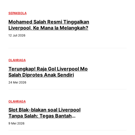
SEPAKBOLA
Mohamed Salah Resmi Tinggalkan
Liverpool, Ke Mana Ia Melangkah?
12 Juli 2026
OLAHRAGA
Terungkap! Raja Gol Liverpool Mo
Salah Diprotes Anak Sendiri
24 Mei 2026
OLAHRAGA
Slot Blak-blakan soal Liverpool
Tanpa Salah: Tegas Bantah
Penurunan!
9 Mei 2026