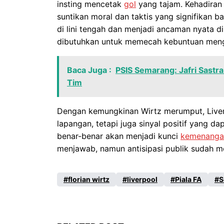
insting mencetak
gol
yang tajam. Kehadiran 
suntikan moral dan taktis yang signifikan 
di lini tengah dan menjadi ancaman nyata di
dibutuhkan untuk memecah kebuntuan meng
Baca Juga :
PSIS Semarang: Jafri Sastr
Tim
Dengan kemungkinan Wirtz merumput, Live
lapangan, tetapi juga sinyal positif yang 
benar-benar akan menjadi kunci
kemenanga
menjawab, namun antisipasi publik sudah 
florian wirtz
liverpool
Piala FA
S