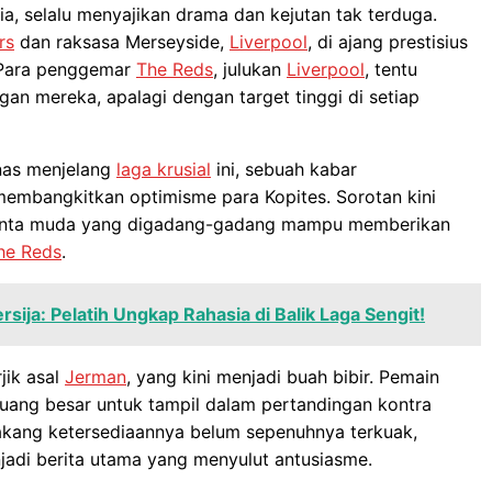
ia, selalu menyajikan drama dan kejutan tak terduga.
rs
dan raksasa Merseyside,
Liverpool
, di ajang prestisius
 Para penggemar
The Reds
, julukan
Liverpool
, tentu
an mereka, apalagi dengan target tinggi di setiap
nas menjelang
laga krusial
ini, sebuah kabar
membangkitkan optimisme para Kopites. Sorotan kini
talenta muda yang digadang-gadang mampu memberikan
he Reds
.
ija: Pelatih Ungkap Rahasia di Balik Laga Sengit!
jik asal
Jerman
, yang kini menjadi buah bibir. Pemain
eluang besar untuk tampil dalam pertandingan kontra
lakang ketersediaannya belum sepenuhnya terkuak,
jadi berita utama yang menyulut antusiasme.