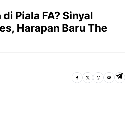
di Piala FA? Sinyal
es, Harapan Baru The