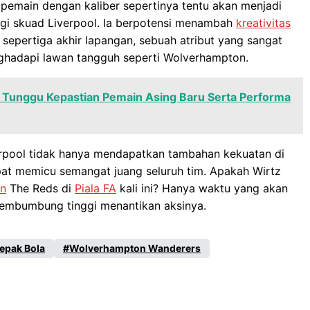
pemain dengan kaliber sepertinya tentu akan menjadi
bagi skuad Liverpool. Ia berpotensi menambah
kreativitas
 sepertiga akhir lapangan, sebuah atribut yang sangat
hadapi lawan tangguh seperti Wolverhampton.
a Tunggu Kepastian Pemain Asing Baru Serta Performa
rpool tidak hanya mendapatkan tambahan kekuatan di
dapat memicu semangat juang seluruh tim. Apakah Wirtz
n
The Reds di
Piala FA
kali ini? Hanya waktu yang akan
membumbung tinggi menantikan aksinya.
epak Bola
Wolverhampton Wanderers