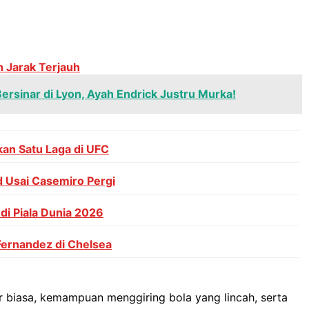
h Jarak Terjauh
ersinar di Lyon, Ayah Endrick Justru Murka!
an Satu Laga di UFC
 Usai Casemiro Pergi
i Piala Dunia 2026
Fernandez di Chelsea
ar biasa, kemampuan menggiring bola yang lincah, serta