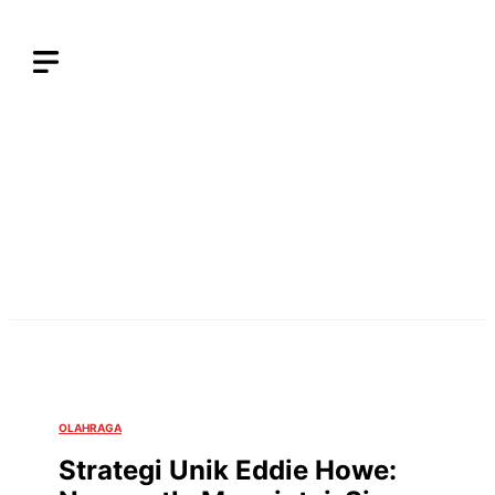
Langsung
ke
isi
OLAHRAGA
Strategi Unik Eddie Howe: