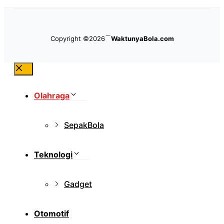
Copyright ©2026
WaktunyaBola.com
Close
Olahraga
SepakBola
Teknologi
Gadget
Otomotif