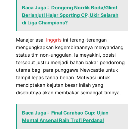
Baca Juga :
Dongeng Nordik Bodø/Glimt
Berlanjut! Hajar Sporting CP, Ukir Sejarah
di Liga Champions?
Manajer asal
Inggris
ini terang-terangan
mengungkapkan kegembiraannya menyandang
status tim non-unggulan. Ia meyakini, posisi
tersebut justru menjadi bahan bakar pendorong
utama bagi para punggawa Newcastle untuk
tampil lepas tanpa beban. Motivasi untuk
menciptakan kejutan besar inilah yang
disebutnya akan membakar semangat timnya.
Baca Juga :
Final Carabao Cup: Ujian
Mental Arsenal Raih Trofi Perdana!