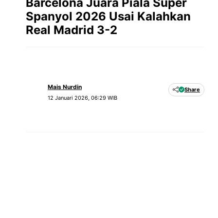
Barcelona Juara Piala Super
Spanyol 2026 Usai Kalahkan
Real Madrid 3-2
Mais Nurdin
Share
12 Januari 2026, 06:29 WIB