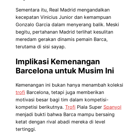
Sementara itu, Real Madrid mengandalkan
kecepatan Vinicius Junior dan kemampuan
Gonzalo Garcia dalam menyerang balik. Meski
begitu, pertahanan Madrid terlihat kesulitan
meredam gerakan dinamis pemain Barca,
terutama di sisi sayap.
Implikasi Kemenangan
Barcelona untuk Musim Ini
Kemenangan ini bukan hanya menambah koleksi
trofi
Barcelona, tetapi juga memberikan
motivasi besar bagi tim dalam kompetisi-
kompetisi berikutnya.
Trofi
Piala Super
Spanyol
menjadi bukti bahwa Barca mampu bersaing
ketat dengan rival abadi mereka di level
tertinggi.