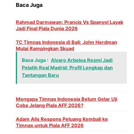
Baca Juga
Rahmad Darmawan: Prancis Vs Spanyol Layak
Jadi Final Piala Dunia 2026
TC Timnas Indonesia di Bali: John Herdman
Mulai Rampingkan Skuad
Baca Juga :
Alvaro Arbeloa Resmi Jadi
Pelatih Real Madrid: Profil Lengkap dan
Tantangan Baru
Mengapa Timnas Indonesia Belum Gelar Uji
Coba Jelang Piala AFF 2026?
Adam Alis Respons Peluang Kembali ke
Timnas untuk Piala AFF 2026