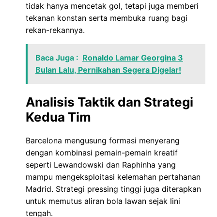
tidak hanya mencetak gol, tetapi juga memberi
tekanan konstan serta membuka ruang bagi
rekan-rekannya.
Baca Juga :
Ronaldo Lamar Georgina 3
Bulan Lalu, Pernikahan Segera Digelar!
Analisis Taktik dan Strategi
Kedua Tim
Barcelona mengusung formasi menyerang
dengan kombinasi pemain-pemain kreatif
seperti Lewandowski dan Raphinha yang
mampu mengeksploitasi kelemahan pertahanan
Madrid. Strategi pressing tinggi juga diterapkan
untuk memutus aliran bola lawan sejak lini
tengah.