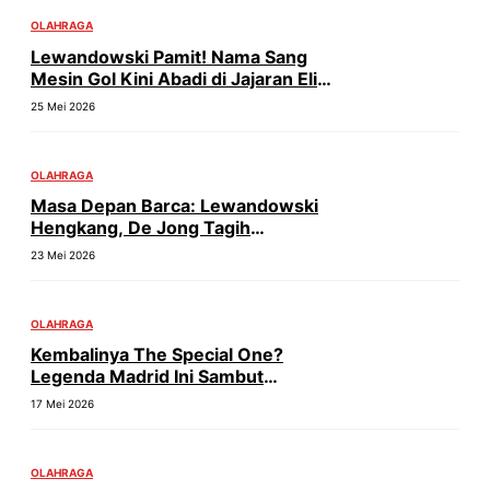
OLAHRAGA
Lewandowski Pamit! Nama Sang
Mesin Gol Kini Abadi di Jajaran Elite
Barca
25 Mei 2026
OLAHRAGA
Masa Depan Barca: Lewandowski
Hengkang, De Jong Tagih
Pengganti Kelas Dunia!
23 Mei 2026
OLAHRAGA
Kembalinya The Special One?
Legenda Madrid Ini Sambut
Mourinho!
17 Mei 2026
OLAHRAGA