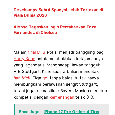
Deschamps Sebut Spanyol Lebih Tertekan di
Piala Dunia 2026
Alonso Tegaskan Ingin Pertahankan Enzo
Fernandez di Chelsea
Malam
final
DFB
-Pokal menjadi panggung bagi
Harry Kane
untuk membuktikan ketajamannya
yang legendaris. Menghadapi lawan tangguh,
VfB Stuttgart, Kane secara brilian mencetak
hat-trick
. Tiga
gol
tanpa balas itu tak hanya
membungkam perlawanan sengit Stuttgart,
tetapi juga memastikan Bayern Munich menutup
kompetisi dengan
kemenangan
telak 3-0.
Baca Juga :
iPhone 17 Pre Order: 4 Tips