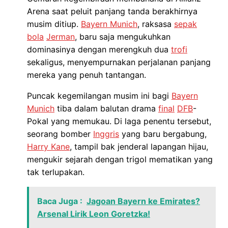
Arena saat peluit panjang tanda berakhirnya
musim ditiup.
Bayern Munich
, raksasa
sepak
bola
Jerman
, baru saja mengukuhkan
dominasinya dengan merengkuh dua
trofi
sekaligus, menyempurnakan perjalanan panjang
mereka yang penuh tantangan.
Puncak kegemilangan musim ini bagi
Bayern
Munich
tiba dalam balutan drama
final
DFB
-
Pokal yang memukau. Di laga penentu tersebut,
seorang bomber
Inggris
yang baru bergabung,
Harry Kane
, tampil bak jenderal lapangan hijau,
mengukir sejarah dengan trigol mematikan yang
tak terlupakan.
Baca Juga :
Jagoan Bayern ke Emirates?
Arsenal Lirik Leon Goretzka!