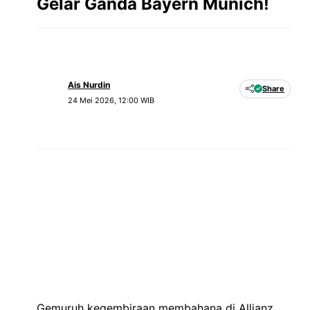
Gelar Ganda Bayern Munich!
Ais Nurdin
Share
24 Mei 2026, 12:00 WIB
Gemuruh kegembiraan membahana di Allianz