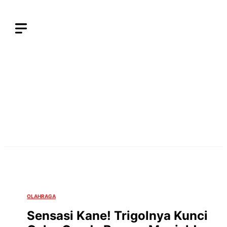
Langsung
ke
isi
OLAHRAGA
Sensasi Kane! Trigolnya Kunci