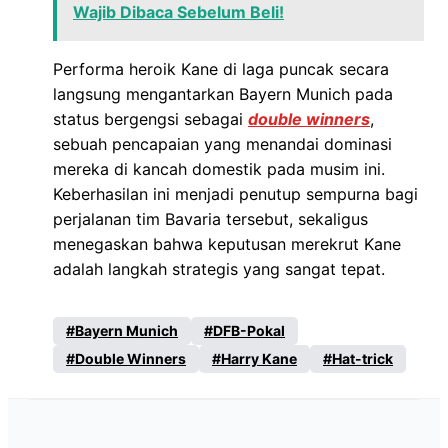
Wajib Dibaca Sebelum Beli!
Performa heroik Kane di laga puncak secara
langsung mengantarkan Bayern Munich pada
status bergengsi sebagai
double winners
,
sebuah pencapaian yang menandai dominasi
mereka di kancah domestik pada musim ini.
Keberhasilan ini menjadi penutup sempurna bagi
perjalanan tim Bavaria tersebut, sekaligus
menegaskan bahwa keputusan merekrut Kane
adalah langkah strategis yang sangat tepat.
Bayern Munich
DFB-Pokal
Double Winners
Harry Kane
Hat-trick