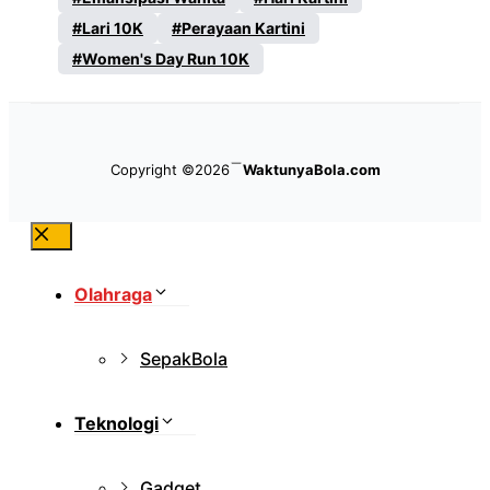
Lari 10K
Perayaan Kartini
Women's Day Run 10K
Copyright ©2026
WaktunyaBola.com
Close
Olahraga
SepakBola
Teknologi
Gadget