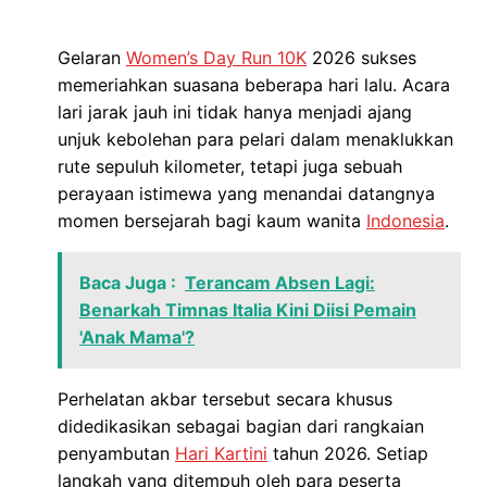
Gelaran
Women’s Day Run 10K
2026 sukses
memeriahkan suasana beberapa hari lalu. Acara
lari jarak jauh ini tidak hanya menjadi ajang
unjuk kebolehan para pelari dalam menaklukkan
rute sepuluh kilometer, tetapi juga sebuah
perayaan istimewa yang menandai datangnya
momen bersejarah bagi kaum wanita
Indonesia
.
Baca Juga :
Terancam Absen Lagi:
Benarkah Timnas Italia Kini Diisi Pemain
'Anak Mama'?
Perhelatan akbar tersebut secara khusus
didedikasikan sebagai bagian dari rangkaian
penyambutan
Hari Kartini
tahun 2026. Setiap
langkah yang ditempuh oleh para peserta