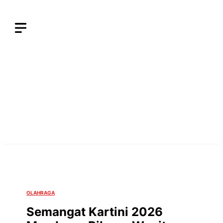
Langsung
ke
isi
OLAHRAGA
Semangat Kartini 2026