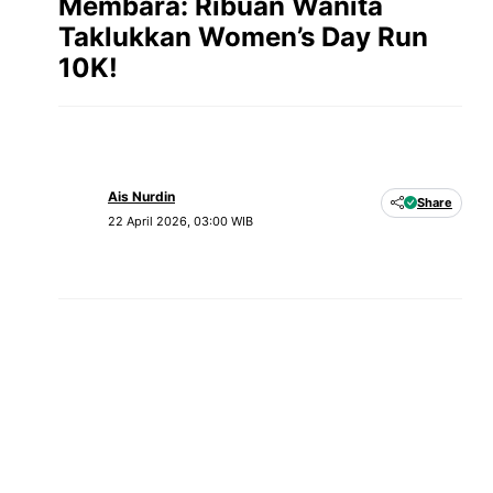
Membara: Ribuan Wanita
Taklukkan Women’s Day Run
10K!
Ais Nurdin
Share
22 April 2026, 03:00 WIB