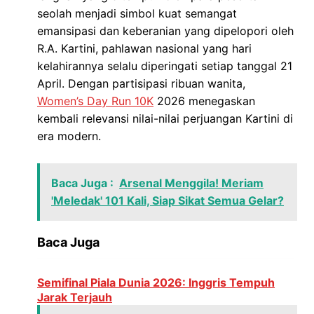
seolah menjadi simbol kuat semangat
emansipasi dan keberanian yang dipelopori oleh
R.A. Kartini, pahlawan nasional yang hari
kelahirannya selalu diperingati setiap tanggal
21
April
. Dengan partisipasi ribuan wanita,
Women’s Day Run 10K
2026 menegaskan
kembali relevansi nilai-nilai perjuangan Kartini di
era modern.
Baca Juga :
Arsenal Menggila! Meriam
'Meledak' 101 Kali, Siap Sikat Semua Gelar?
Baca Juga
Semifinal Piala Dunia 2026: Inggris Tempuh
Jarak Terjauh