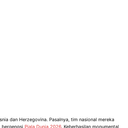
nia dan Herzegovina. Pasalnya, tim nasional mereka
g bergengsi
Piala Dunia 2026
. Keberhasilan monumental