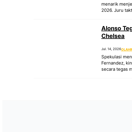
menarik menjel
2026. Juru ta
Alonso Te
Chelsea
Jul. 14, 2026
OLAH
Spekulasi men
Fernandez, kin
secara tegas 