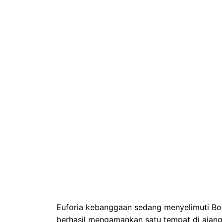
Euforia kebanggaan sedang menyelimuti Bos
berhasil mengamankan satu tempat di ajan