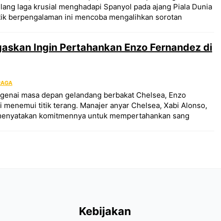
ang laga krusial menghadapi Spanyol pada ajang Piala Dunia
ktik berpengalaman ini mencoba mengalihkan sorotan
gaskan Ingin Pertahankan Enzo Fernandez di
RAGA
genai masa depan gelandang berbakat Chelsea, Enzo
i menemui titik terang. Manajer anyar Chelsea, Xabi Alonso,
menyatakan komitmennya untuk mempertahankan sang
Kebijakan