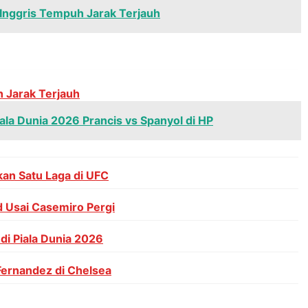
 Inggris Tempuh Jarak Terjauh
h Jarak Terjauh
ala Dunia 2026 Prancis vs Spanyol di HP
an Satu Laga di UFC
 Usai Casemiro Pergi
i Piala Dunia 2026
Fernandez di Chelsea