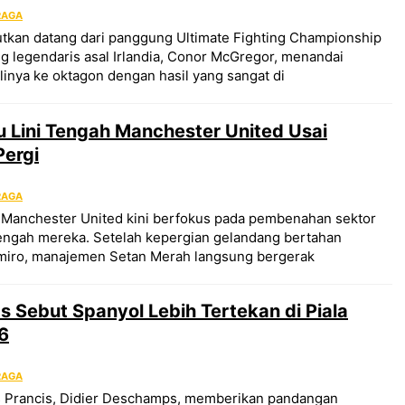
RAGA
tkan datang dari panggung Ultimate Fighting Championship
g legendaris asal Irlandia, Conor McGregor, menandai
nya ke oktagon dengan hasil yang sangat di
 Lini Tengah Manchester United Usai
Pergi
RAGA
r Manchester United kini berfokus pada pembenahan sektor
i tengah mereka. Setelah kepergian gelandang bertahan
miro, manajemen Setan Merah langsung bergerak
 Sebut Spanyol Lebih Tertekan di Piala
6
RAGA
s Prancis, Didier Deschamps, memberikan pandangan