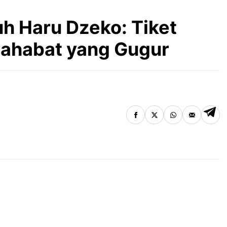
 Haru Dzeko: Tiket
Sahabat yang Gugur