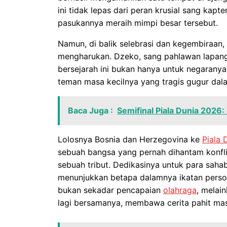
ini tidak lepas dari peran krusial sang kap
pasukannya meraih mimpi besar tersebut.
Namun, di balik selebrasi dan kegembiraan,
mengharukan. Dzeko, sang pahlawan lapanga
bersejarah ini bukan hanya untuk negarany
teman masa kecilnya yang tragis gugur da
Baca Juga :
Semifinal Piala Dunia 2026:
Lolosnya Bosnia dan Herzegovina ke
Piala 
sebuah bangsa yang pernah dihantam konfli
sebuah tribut. Dedikasinya untuk para saha
menunjukkan betapa dalamnya ikatan person
bukan sekadar pencapaian
olahraga
, melai
lagi bersamanya, membawa cerita pahit mas