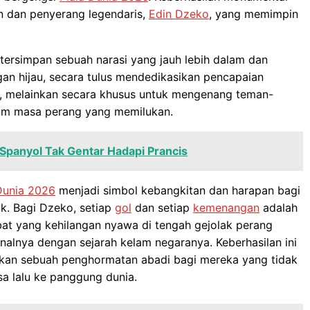
ten dan penyerang legendaris,
Edin Dzeko
, yang memimpin
 tersimpan sebuah narasi yang jauh lebih dalam dan
n hijau, secara tulus mendedikasikan pencapaian
a, melainkan secara khusus untuk mengenang teman-
lam masa perang yang memilukan.
 Spanyol Tak Gentar Hadapi Prancis
Dunia 2026
menjadi simbol kebangkitan dan harapan bagi
k. Bagi Dzeko, setiap
gol
dan setiap
kemenangan
adalah
bat yang kehilangan nyawa di tengah gejolak perang
alnya dengan sejarah kelam negaranya. Keberhasilan ini
nkan sebuah penghormatan abadi bagi mereka yang tidak
a lalu ke panggung dunia.