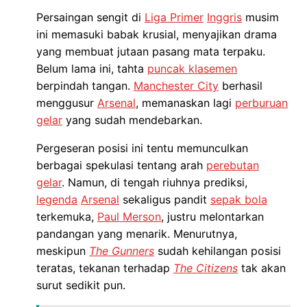
Persaingan sengit di
Liga Primer
Inggris
musim
ini memasuki babak krusial, menyajikan drama
yang membuat jutaan pasang mata terpaku.
Belum lama ini, tahta
puncak klasemen
berpindah tangan.
Manchester City
berhasil
menggusur
Arsenal
, memanaskan lagi
perburuan
gelar
yang sudah mendebarkan.
Pergeseran posisi ini tentu memunculkan
berbagai spekulasi tentang arah
perebutan
gelar
. Namun, di tengah riuhnya prediksi,
legenda
Arsenal
sekaligus pandit
sepak bola
terkemuka,
Paul Merson
, justru melontarkan
pandangan yang menarik. Menurutnya,
meskipun
The Gunners
sudah kehilangan posisi
teratas, tekanan terhadap
The Citizens
tak akan
surut sedikit pun.