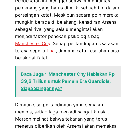
Pendekatan ini menggarisbawahi mentalitas
pemenang yang harus dimiliki sebuah tim dalam
persaingan ketat. Meskipun secara poin mereka
mungkin berada di belakang, kehadiran Arsenal
sebagai rival yang selalu mengintai akan
menjadi faktor penekan psikologis bagi
Manchester City
. Setiap pertandingan sisa akan
terasa seperti
final
, di mana satu kesalahan bisa
berakibat fatal.
Baca Juga :
Manchester City Habiskan Rp
39,2 Triliun untuk Pemain Era Guardiola,
Siapa Saingannya?
Dengan sisa pertandingan yang semakin
menipis, setiap laga menjadi sangat krusial.
Merson melihat bahwa tekanan yang terus-
menerus diberikan oleh Arsenal akan memaksa