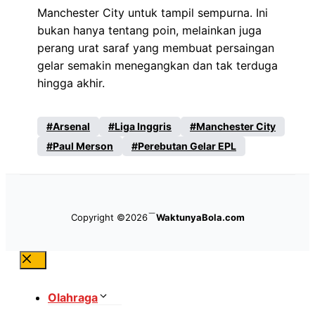
Manchester City untuk tampil sempurna. Ini
bukan hanya tentang poin, melainkan juga
perang urat saraf yang membuat persaingan
gelar semakin menegangkan dan tak terduga
hingga akhir.
Arsenal
Liga Inggris
Manchester City
Paul Merson
Perebutan Gelar EPL
Copyright ©2026
WaktunyaBola.com
Close
Olahraga