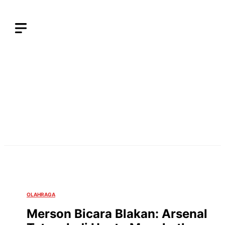
Langsung
ke
isi
OLAHRAGA
Merson Bicara Blakan: Arsenal