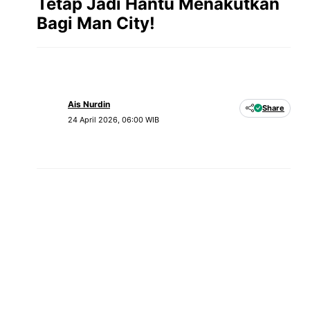
Tetap Jadi Hantu Menakutkan
Bagi Man City!
Ais Nurdin
Share
24 April 2026, 06:00 WIB