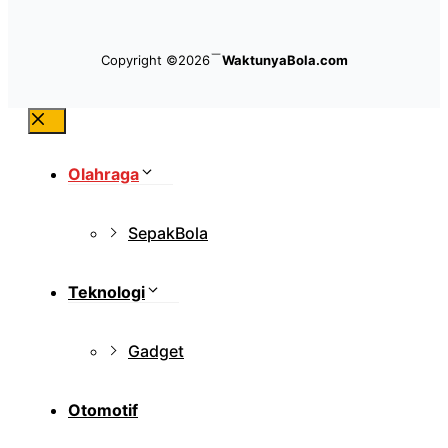
Copyright ©2026
WaktunyaBola.com
Close
Olahraga
SepakBola
Teknologi
Gadget
Otomotif