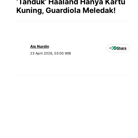
‘Tanduk’ Haaland Hanya Kartu
Kuning, Guardiola Meledak!
Ais Nurdin
Share
23 April 2026, 03:00 WIB