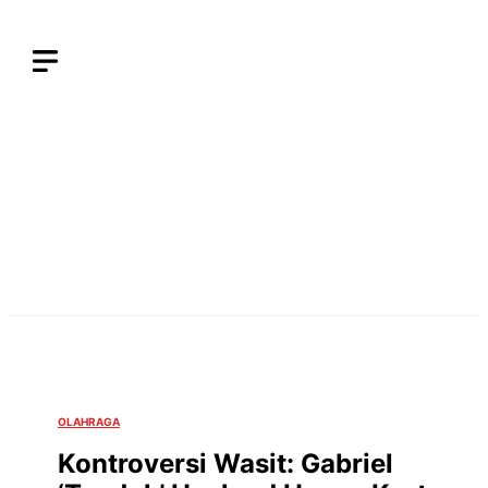
Langsung
ke
isi
OLAHRAGA
Kontroversi Wasit: Gabriel