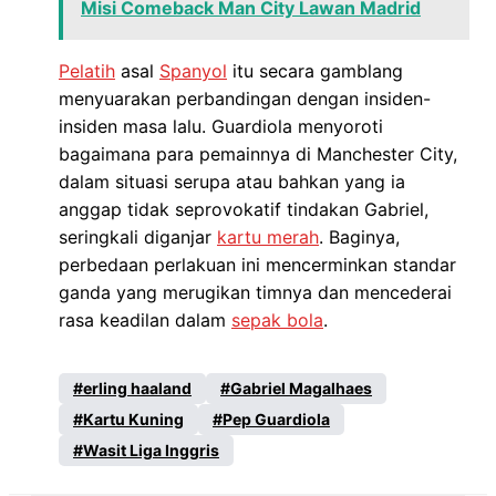
Misi Comeback Man City Lawan Madrid
Pelatih
asal
Spanyol
itu secara gamblang
menyuarakan perbandingan dengan insiden-
insiden masa lalu. Guardiola menyoroti
bagaimana para pemainnya di Manchester City,
dalam situasi serupa atau bahkan yang ia
anggap tidak seprovokatif tindakan Gabriel,
seringkali diganjar
kartu merah
. Baginya,
perbedaan perlakuan ini mencerminkan standar
ganda yang merugikan timnya dan mencederai
rasa keadilan dalam
sepak bola
.
erling haaland
Gabriel Magalhaes
Kartu Kuning
Pep Guardiola
Wasit Liga Inggris