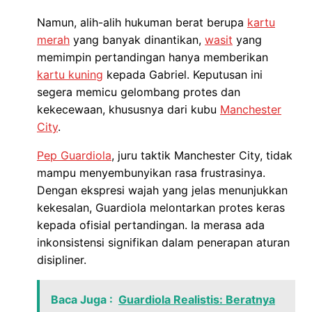
Namun, alih-alih hukuman berat berupa
kartu
merah
yang banyak dinantikan,
wasit
yang
memimpin pertandingan hanya memberikan
kartu kuning
kepada Gabriel. Keputusan ini
segera memicu gelombang protes dan
kekecewaan, khususnya dari kubu
Manchester
City
.
Pep Guardiola
, juru taktik Manchester City, tidak
mampu menyembunyikan rasa frustrasinya.
Dengan ekspresi wajah yang jelas menunjukkan
kekesalan, Guardiola melontarkan protes keras
kepada ofisial pertandingan. Ia merasa ada
inkonsistensi signifikan dalam penerapan aturan
disipliner.
Baca Juga :
Guardiola Realistis: Beratnya