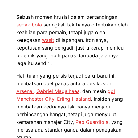
Sebuah momen krusial dalam pertandingan
sepak bola
seringkali tak hanya ditentukan oleh
keahlian para pemain, tetapi juga oleh
ketegasan
wasit
di lapangan. Ironisnya,
keputusan sang pengadil justru kerap memicu
polemik yang lebih panas daripada jalannya
laga itu sendiri.
Hal itulah yang persis terjadi baru-baru ini,
melibatkan duel panas antara bek kokoh
Arsenal
,
Gabriel Magalhaes
, dan mesin
gol
Manchester City
,
Erling Haaland
. Insiden yang
melibatkan keduanya tak hanya menjadi
perbincangan hangat, tetapi juga menyulut
kemarahan manajer City,
Pep Guardiola
, yang
merasa ada standar ganda dalam penegakan
aturan.