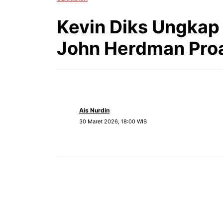
Kevin Diks Ungkap
John Herdman Proa
Ais Nurdin
30 Maret 2026, 18:00 WIB