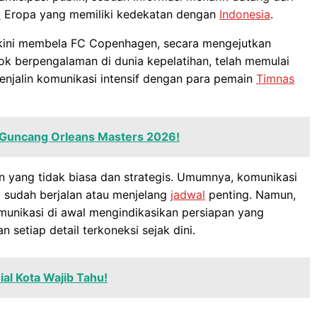
a
Eropa yang memiliki kedekatan dengan
Indonesia
.
 kini membela FC Copenhagen, secara mengejutkan
sok berpengalaman di dunia kepelatihan, telah memulai
enjalin komunikasi intensif dengan para pemain
Timnas
 Guncang Orleans Masters 2026!
 yang tidak biasa dan strategis. Umumnya, komunikasi
TC sudah berjalan atau menjelang
jadwal
penting. Namun,
nikasi di awal mengindikasikan persiapan yang
setiap detail terkoneksi sejak dini.
ial Kota Wajib Tahu!