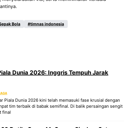
antinya.
Sepak Bola
timnas indonesia
Piala Dunia 2026: Inggris Tempuh Jarak
RAGA
 Piala Dunia 2026 kini telah memasuki fase krusial dengan
at tim terbaik di babak semifinal. Di balik persaingan sengit
 final