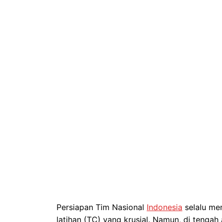
Persiapan Tim Nasional
Indonesia
selalu me
latihan (TC) yang krusial. Namun, di tengah 