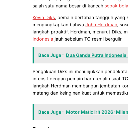
salah satu nama besar di kancah
sepak bol
Kevin Diks
, pemain bertahan tangguh yang
mengungkapkan bahwa
John Herdman
, so
langkah proaktif. Herdman, menurut Diks, m
Indonesia
jauh sebelum TC resmi bergulir.
Baca Juga :
Dua Ganda Putra Indonesia
Pengakuan Diks ini menunjukkan pendekatan
intensif dengan pemain baru terjalin saat 
langkah Herdman membangun jembatan komu
matang dan keinginan kuat untuk memastikan 
Baca Juga :
Motor Matic Irit 2026: Milen