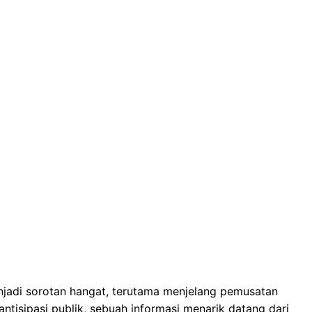
njadi sorotan hangat, terutama menjelang pemusatan
antisipasi publik, sebuah informasi menarik datang dari