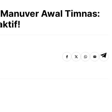
 Manuver Awal Timnas:
ktif!