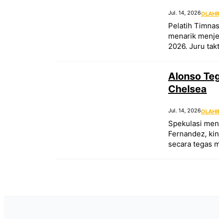
Jul. 14, 2026
OLAH
Pelatih Timna
menarik menjel
2026. Juru ta
Alonso Te
Chelsea
Jul. 14, 2026
OLAH
Spekulasi men
Fernandez, kin
secara tegas 