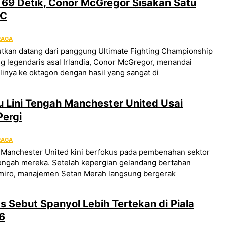
 69 Detik, Conor McGregor Sisakan Satu
FC
RAGA
tkan datang dari panggung Ultimate Fighting Championship
g legendaris asal Irlandia, Conor McGregor, menandai
nya ke oktagon dengan hasil yang sangat di
 Lini Tengah Manchester United Usai
Pergi
RAGA
r Manchester United kini berfokus pada pembenahan sektor
i tengah mereka. Setelah kepergian gelandang bertahan
miro, manajemen Setan Merah langsung bergerak
 Sebut Spanyol Lebih Tertekan di Piala
6