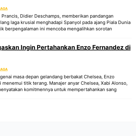
RAGA
s Prancis, Didier Deschamps, memberikan pandangan
ang laga krusial menghadapi Spanyol pada ajang Piala Dunia
ktik berpengalaman ini mencoba mengalihkan sorotan
gaskan Ingin Pertahankan Enzo Fernandez di
RAGA
genai masa depan gelandang berbakat Chelsea, Enzo
i menemui titik terang. Manajer anyar Chelsea, Xabi Alonso,
menyatakan komitmennya untuk mempertahankan sang