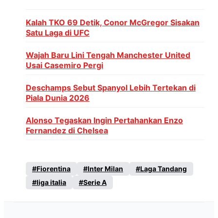
Kalah TKO 69 Detik, Conor McGregor Sisakan
Satu Laga di UFC
Wajah Baru Lini Tengah Manchester United
Usai Casemiro Pergi
Deschamps Sebut Spanyol Lebih Tertekan di
Piala Dunia 2026
Alonso Tegaskan Ingin Pertahankan Enzo
Fernandez di Chelsea
Fiorentina
Inter Milan
Laga Tandang
liga italia
Serie A