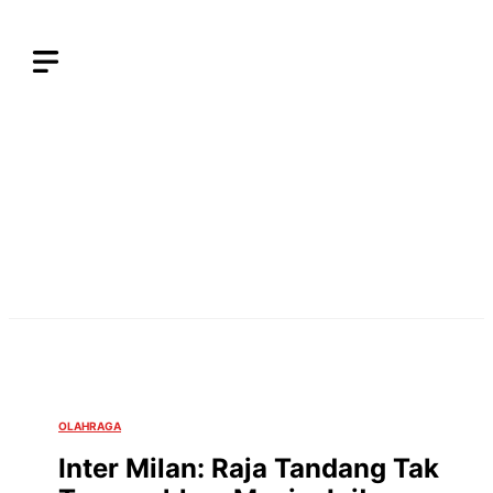
Langsung
ke
isi
OLAHRAGA
Inter Milan: Raja Tandang Tak