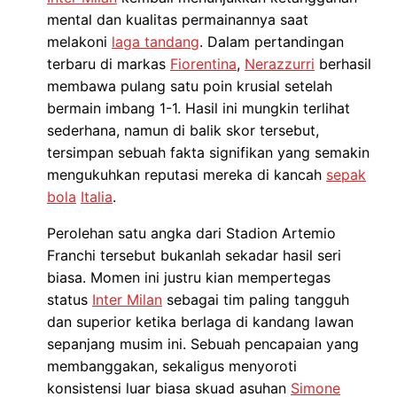
mental dan kualitas permainannya saat
melakoni
laga tandang
. Dalam pertandingan
terbaru di markas
Fiorentina
,
Nerazzurri
berhasil
membawa pulang satu poin krusial setelah
bermain imbang 1-1. Hasil ini mungkin terlihat
sederhana, namun di balik skor tersebut,
tersimpan sebuah fakta signifikan yang semakin
mengukuhkan reputasi mereka di kancah
sepak
bola
Italia
.
Perolehan satu angka dari Stadion Artemio
Franchi tersebut bukanlah sekadar hasil seri
biasa. Momen ini justru kian mempertegas
status
Inter Milan
sebagai tim paling tangguh
dan superior ketika berlaga di kandang lawan
sepanjang musim ini. Sebuah pencapaian yang
membanggakan, sekaligus menyoroti
konsistensi luar biasa skuad asuhan
Simone