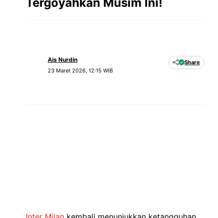
Tergoyahkan Musim Ini!
Ais Nurdin
Share
23 Maret 2026, 12:15 WIB
Inter Milan
kembali menunjukkan ketangguhan