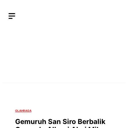
Langsung
ke
isi
OLAHRAGA
Gemuruh San Siro Berbalik