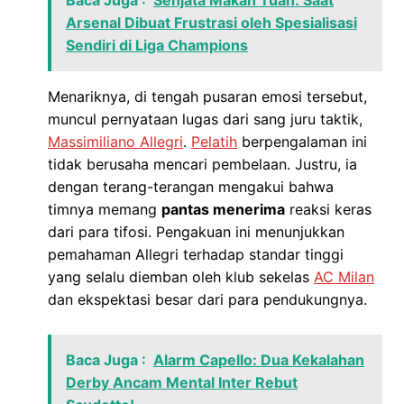
Baca Juga :
Senjata Makan Tuan: Saat
Arsenal Dibuat Frustrasi oleh Spesialisasi
Sendiri di Liga Champions
Menariknya, di tengah pusaran emosi tersebut,
muncul pernyataan lugas dari sang juru taktik,
Massimiliano Allegri
.
Pelatih
berpengalaman ini
tidak berusaha mencari pembelaan. Justru, ia
dengan terang-terangan mengakui bahwa
timnya memang
pantas menerima
reaksi keras
dari para tifosi. Pengakuan ini menunjukkan
pemahaman Allegri terhadap standar tinggi
yang selalu diemban oleh klub sekelas
AC Milan
dan ekspektasi besar dari para pendukungnya.
Baca Juga :
Alarm Capello: Dua Kekalahan
Derby Ancam Mental Inter Rebut