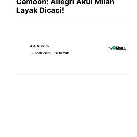
Cemooh: Allegri Akui Milan
Layak Dicaci!
Ais Nurdin
Share
12 April 2026, 18:00 WIB