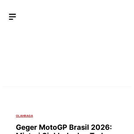
Langsung
ke
isi
OLAHRAGA
Geger MotoGP Brasil 2026: