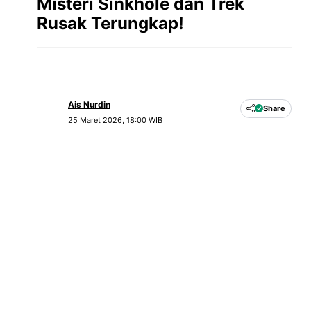
Misteri Sinkhole dan Trek
Rusak Terungkap!
Ais Nurdin
Share
25 Maret 2026, 18:00 WIB