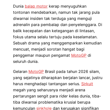
Dunia
balap motor
kerap menyuguhkan
tontonan mendebarkan, namun tak jarang pula
diwarnai insiden tak terduga yang menguji
adrenalin para pembalap dan penyelenggara. Di
balik kecepatan dan ketegangan di lintasan,
fokus utama selalu tertuju pada keselamatan.
Sebuah drama yang menggemparkan kemudian
mencuat, menjadi sorotan hangat bagi
penggemar maupun pengamat
MotoGP
di
seluruh dunia.
Gelaran
MotoGP
Brasil pada tahun 2026 silam,
yang sejatinya diharapkan berjalan lancar, justru
harus menghadapi tantangan serius.
Sirkuit
megah yang seharusnya menjadi arena
pertarungan sengit para
rider
kelas dunia, tiba-
tiba diwarnai problematika krusial berupa
kemunculan
sinkhole
dan kerusakan signifikan