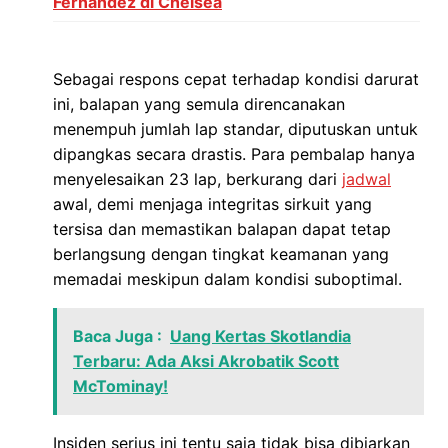
Fernandez di Chelsea
Sebagai respons cepat terhadap kondisi darurat
ini, balapan yang semula direncanakan
menempuh jumlah lap standar, diputuskan untuk
dipangkas secara drastis. Para pembalap hanya
menyelesaikan 23 lap, berkurang dari
jadwal
awal, demi menjaga integritas sirkuit yang
tersisa dan memastikan balapan dapat tetap
berlangsung dengan tingkat keamanan yang
memadai meskipun dalam kondisi suboptimal.
Baca Juga :
Uang Kertas Skotlandia
Terbaru: Ada Aksi Akrobatik Scott
McTominay!
Insiden serius ini tentu saja tidak bisa dibiarkan