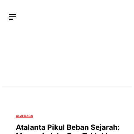
Langsung
ke
isi
OLAHRAGA
Atalanta Pikul Beban Sejarah: