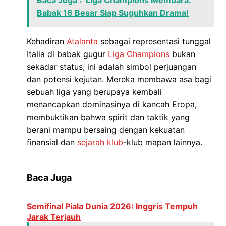
Baca Juga :
Liga Champions Membara:
Babak 16 Besar Siap Suguhkan Drama!
Kehadiran
Atalanta
sebagai representasi tunggal
Italia di babak gugur
Liga Champions
bukan
sekadar status; ini adalah simbol perjuangan
dan potensi kejutan. Mereka membawa asa bagi
sebuah liga yang berupaya kembali
menancapkan dominasinya di kancah Eropa,
membuktikan bahwa spirit dan taktik yang
berani mampu bersaing dengan kekuatan
finansial dan
sejarah klub
-klub mapan lainnya.
Baca Juga
Semifinal Piala Dunia 2026: Inggris Tempuh
Jarak Terjauh