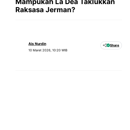
Mampukah La Dea Taklukkan
Raksasa Jerman?
Ais Nurdin
Share
10 Maret 2026, 10:20 WIB