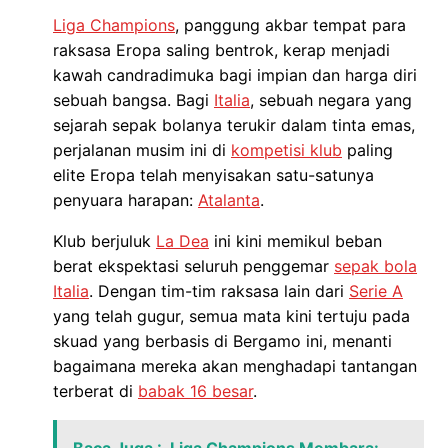
Liga Champions
, panggung akbar tempat para
raksasa Eropa saling bentrok, kerap menjadi
kawah candradimuka bagi impian dan harga diri
sebuah bangsa. Bagi
Italia
, sebuah negara yang
sejarah sepak bolanya terukir dalam tinta emas,
perjalanan musim ini di
kompetisi klub
paling
elite Eropa telah menyisakan satu-satunya
penyuara harapan:
Atalanta
.
Klub berjuluk
La Dea
ini kini memikul beban
berat ekspektasi seluruh penggemar
sepak bola
Italia
. Dengan tim-tim raksasa lain dari
Serie A
yang telah gugur, semua mata kini tertuju pada
skuad yang berbasis di Bergamo ini, menanti
bagaimana mereka akan menghadapi tantangan
terberat di
babak 16 besar
.