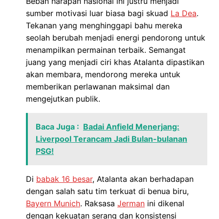
Beban harapan nasional ini justru menjadi
sumber motivasi luar biasa bagi skuad
La Dea
.
Tekanan yang menghinggapi bahu mereka
seolah berubah menjadi energi pendorong untuk
menampilkan permainan terbaik. Semangat
juang yang menjadi ciri khas Atalanta dipastikan
akan membara, mendorong mereka untuk
memberikan perlawanan maksimal dan
mengejutkan publik.
Baca Juga :
Badai Anfield Menerjang:
Liverpool Terancam Jadi Bulan-bulanan
PSG!
Di
babak 16 besar
, Atalanta akan berhadapan
dengan salah satu tim terkuat di benua biru,
Bayern Munich
. Raksasa
Jerman
ini dikenal
dengan kekuatan serang dan konsistensi