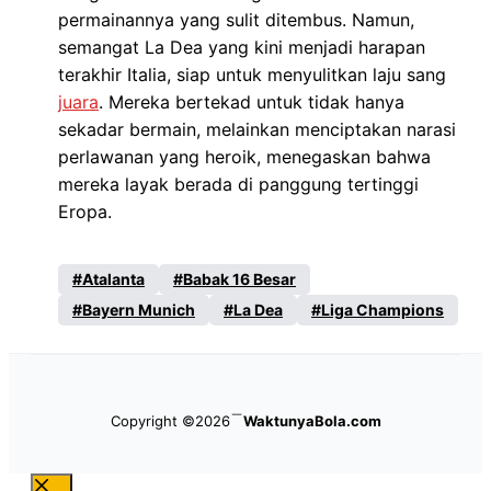
permainannya yang sulit ditembus. Namun,
semangat La Dea yang kini menjadi harapan
terakhir Italia, siap untuk menyulitkan laju sang
juara
. Mereka bertekad untuk tidak hanya
sekadar bermain, melainkan menciptakan narasi
perlawanan yang heroik, menegaskan bahwa
mereka layak berada di panggung tertinggi
Eropa.
Atalanta
Babak 16 Besar
Bayern Munich
La Dea
Liga Champions
Copyright ©2026
WaktunyaBola.com