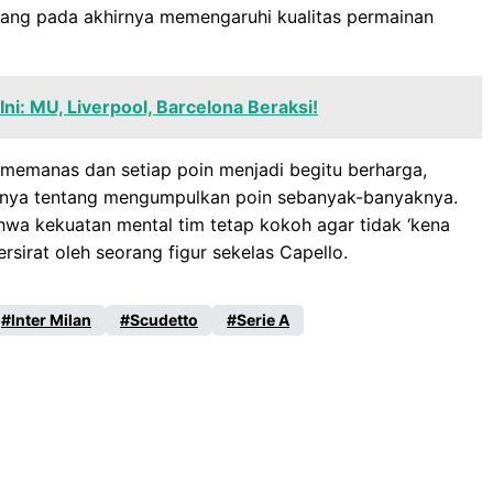
 yang pada akhirnya memengaruhi kualitas permainan
Ini: MU, Liverpool, Barcelona Beraksi!
memanas dan setiap poin menjadi begitu berharga,
 hanya tentang mengumpulkan poin sebanyak-banyaknya.
hwa kekuatan mental tim tetap kokoh agar tidak ‘kena
rsirat oleh seorang figur sekelas Capello.
Inter Milan
Scudetto
Serie A