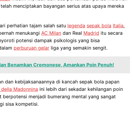
, telah menciptakan bayangan serius atas upaya mereka
ari perhatian tajam salah satu
legenda
sepak bola
Italia
,
pernah menukangi
AC Milan
dan Real
Madrid
itu secara
yoroti potensi dampak psikologis yang bisa
dalam
perburuan gelar
liga yang semakin sengit.
Milan Benamkan Cremonese, Amankan Poin Penuh!
n dan kebijaksanaannya di kancah sepak bola papan
 della Madonnina
ini lebih dari sekadar kehilangan poin
t berpotensi menjadi bumerang mental yang sangat
 sisa kompetisi.