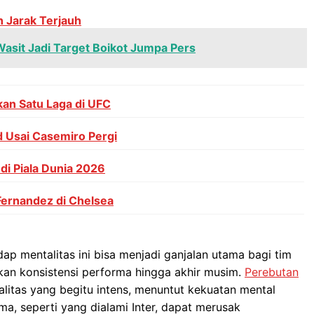
h Jarak Terjauh
Wasit Jadi Target Boikot Jumpa Pers
an Satu Laga di UFC
 Usai Casemiro Pergi
i Piala Dunia 2026
Fernandez di Chelsea
p mentalitas ini bisa menjadi ganjalan utama bagi tim
n konsistensi performa hingga akhir musim.
Perebutan
alitas yang begitu intens, menuntut kekuatan mental
ama, seperti yang dialami Inter, dapat merusak