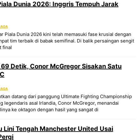
Piala Dunia 2026: Inggris Tempuh Jarak
RAGA
 Piala Dunia 2026 kini telah memasuki fase krusial dengan
at tim terbaik di babak semifinal. Di balik persaingan sengit
 final
 69 Detik, Conor McGregor Sisakan Satu
FC
RAGA
tkan datang dari panggung Ultimate Fighting Championship
g legendaris asal Irlandia, Conor McGregor, menandai
nya ke oktagon dengan hasil yang sangat di
 Lini Tengah Manchester United Usai
Pergi