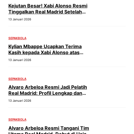
Kejutan Besar! Xabi Alonso Resmi
Tinggalkan Real Madrid Setelah
Kekalahan di Piala Super Spanyol
13 Januari 2026
SEPAKBOLA
Kylian Mbappe Ucapkan Terima
Kasih kepada Xabi Alonso atas
Kepercayaan dan Ilmunya
13 Januari 2026
SEPAKBOLA
Alvaro Arbeloa Resmi Jadi Pelatih
Real Madrid: Profil Lengkap dan
Tantangan Baru
13 Januari 2026
SEPAKBOLA
Alvaro Arbeloa Resmi Tangani Tim
Utama Real Madrid, Debut di Usia