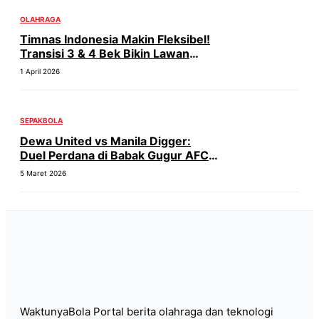
OLAHRAGA
Timnas Indonesia Makin Fleksibel!
Transisi 3 & 4 Bek Bikin Lawan
Keder
1 April 2026
SEPAKBOLA
Dewa United vs Manila Digger:
Duel Perdana di Babak Gugur AFC
Challenge League
5 Maret 2026
WaktunyaBola Portal berita olahraga dan teknologi