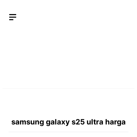
Langsung
ke
isi
samsung galaxy s25 ultra harga