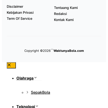
Disclaimer
Tentaang Kami
Kebijakan Privasi
Redaksi
Term Of Service
Kontak Kami
Copyright ©2026
WaktunyaBola.com
Close
Olahraga
SepakBola
Teknologi