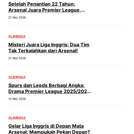
Setelah Penantian 22 Tahun:
Arsenal Juara Premier League,
Putra Beckham Bikin Geger!
21 Mei 2026
OLAHRAGA
Misteri Juara Liga Inggris: Dua Tim
Tak Terkalahkan dari Arsenal!
21 Mei 2026
OLAHRAGA
Spurs dan Leeds Berbagi Angka:
Drama Premier League 2025/2026
Berakhir Imbang!
12 Mei 2026
OLAHRAGA
Gelar Liga Inggris di Depan Mata
Arsenal: Mampukah Pekan Depan?