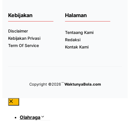
Kebijakan
Halaman
Disclaimer
Tentaang Kami
Kebijakan Privasi
Redaksi
Term Of Service
Kontak Kami
Copyright ©2026
WaktunyaBola.com
Close
Olahraga