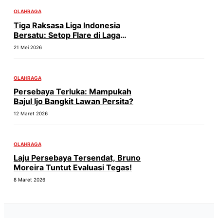
OLAHRAGA
Tiga Raksasa Liga Indonesia
Bersatu: Setop Flare di Laga
Penentu!
21 Mei 2026
OLAHRAGA
Persebaya Terluka: Mampukah
Bajul Ijo Bangkit Lawan Persita?
12 Maret 2026
OLAHRAGA
Laju Persebaya Tersendat, Bruno
Moreira Tuntut Evaluasi Tegas!
8 Maret 2026