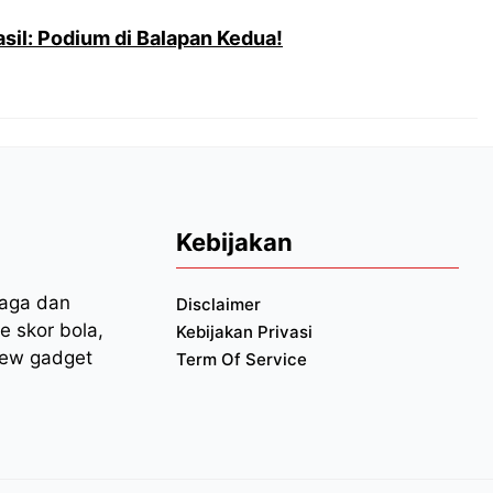
il: Podium di Balapan Kedua!
Kebijakan
raga dan
Disclaimer
e skor bola,
Kebijakan Privasi
iew gadget
Term Of Service