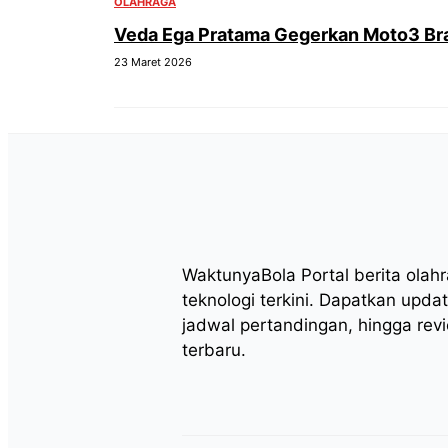
OLAHRAGA
Veda Ega Pratama Gegerkan Moto3 Bras
23 Maret 2026
WaktunyaBola Portal berita olah
teknologi terkini. Dapatkan updat
jadwal pertandingan, hingga rev
terbaru.