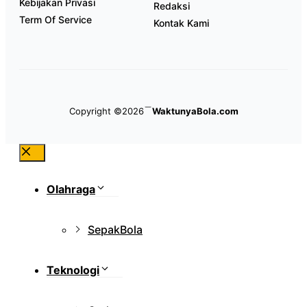
Kebijakan Privasi
Redaksi
Term Of Service
Kontak Kami
Copyright ©2026
WaktunyaBola.com
Close
Olahraga
SepakBola
Teknologi