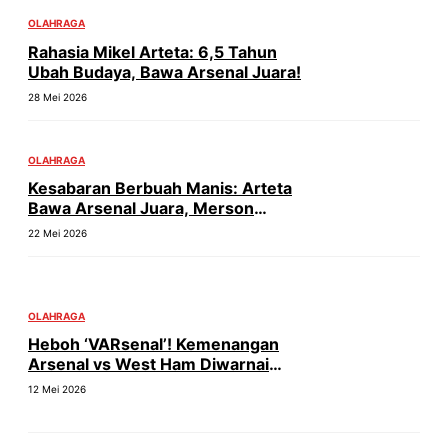
OLAHRAGA
Rahasia Mikel Arteta: 6,5 Tahun
Ubah Budaya, Bawa Arsenal Juara!
28 Mei 2026
OLAHRAGA
Kesabaran Berbuah Manis: Arteta
Bawa Arsenal Juara, Merson
Bersyukur!
22 Mei 2026
OLAHRAGA
Heboh ‘VARsenal’! Kemenangan
Arsenal vs West Ham Diwarnai
Kontroversi VAR
12 Mei 2026