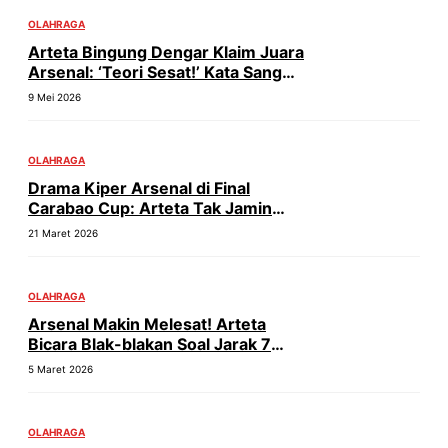
OLAHRAGA
Arteta Bingung Dengar Klaim Juara
Arsenal: ‘Teori Sesat!’ Kata Sang
Pelatih
9 Mei 2026
OLAHRAGA
Drama Kiper Arsenal di Final
Carabao Cup: Arteta Tak Jamin
Kepa Starter!
21 Maret 2026
OLAHRAGA
Arsenal Makin Melesat! Arteta
Bicara Blak-blakan Soal Jarak 7
Poin dari City
5 Maret 2026
OLAHRAGA