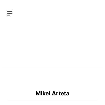
Langsung
ke
isi
Mikel Arteta