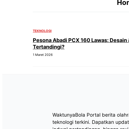
Ho
TEKNOLOGI
Pesona Abadi PCX 160 Lawas: Desain &
Tertandingi?
1 Maret 2026
WaktunyaBola Portal berita olah
teknologi terkini. Dapatkan updat