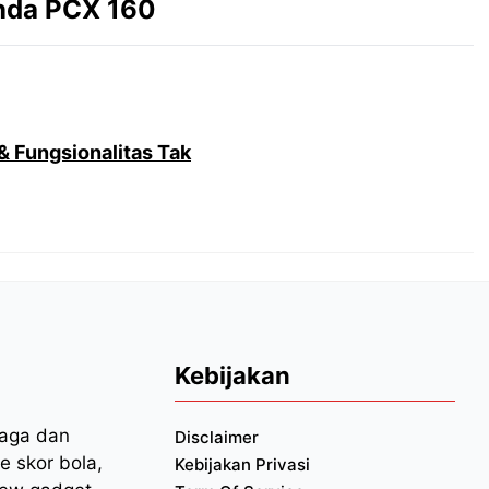
nda PCX 160
 Fungsionalitas Tak
Kebijakan
raga dan
Disclaimer
e skor bola,
Kebijakan Privasi