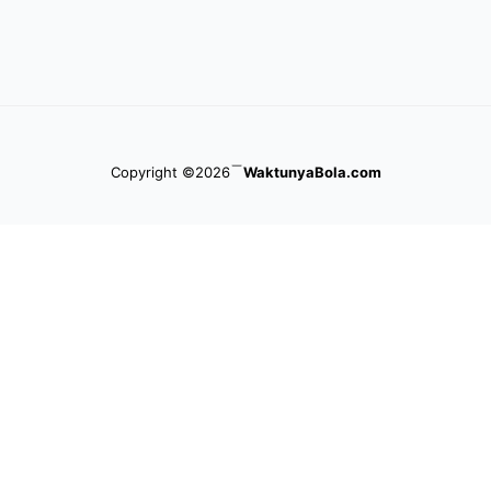
Copyright ©2026
WaktunyaBola.com