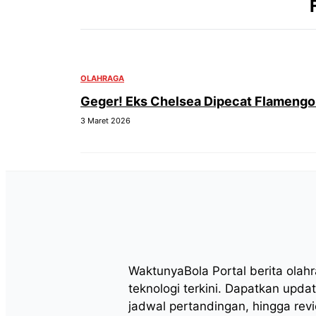
OLAHRAGA
Geger! Eks Chelsea Dipecat Flamengo
3 Maret 2026
WaktunyaBola Portal berita olah
teknologi terkini. Dapatkan updat
jadwal pertandingan, hingga rev