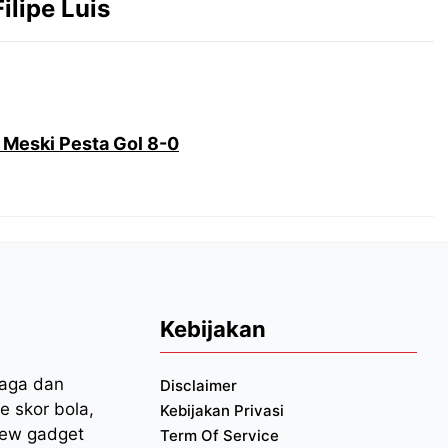
Filipe Luis
 Meski Pesta Gol 8-0
Kebijakan
raga dan
Disclaimer
e skor bola,
Kebijakan Privasi
iew gadget
Term Of Service