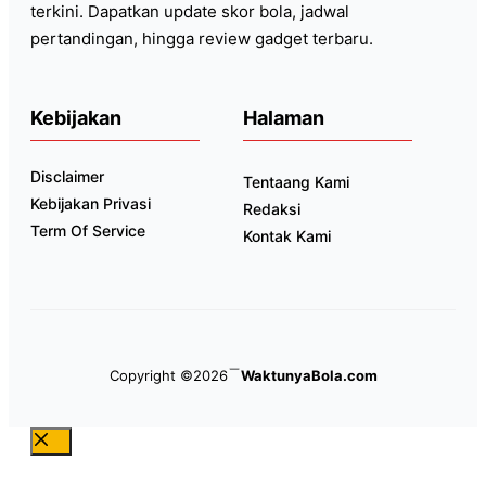
terkini. Dapatkan update skor bola, jadwal
pertandingan, hingga review gadget terbaru.
Kebijakan
Halaman
Disclaimer
Tentaang Kami
Kebijakan Privasi
Redaksi
Term Of Service
Kontak Kami
Copyright ©2026
WaktunyaBola.com
Close