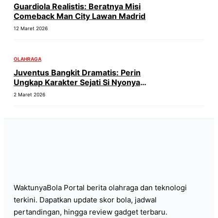
Guardiola Realistis: Beratnya Misi
Comeback Man City Lawan Madrid
12 Maret 2026
OLAHRAGA
Juventus Bangkit Dramatis: Perin
Ungkap Karakter Sejati Si Nyonya
Tua!
2 Maret 2026
WaktunyaBola Portal berita olahraga dan teknologi
terkini. Dapatkan update skor bola, jadwal
pertandingan, hingga review gadget terbaru.