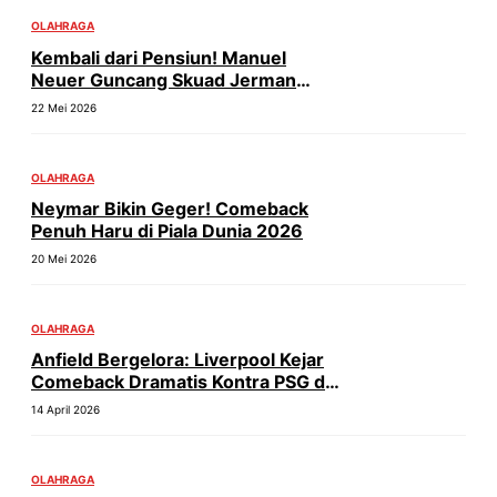
OLAHRAGA
Kembali dari Pensiun! Manuel
Neuer Guncang Skuad Jerman
untuk Piala Dunia 2026
22 Mei 2026
OLAHRAGA
Neymar Bikin Geger! Comeback
Penuh Haru di Piala Dunia 2026
20 Mei 2026
OLAHRAGA
Anfield Bergelora: Liverpool Kejar
Comeback Dramatis Kontra PSG di
UCL!
14 April 2026
OLAHRAGA