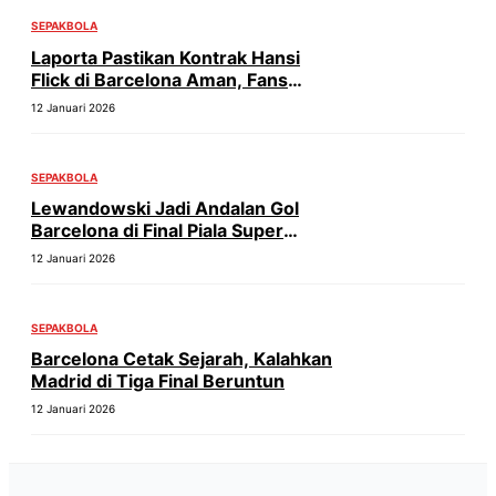
SEPAKBOLA
Laporta Pastikan Kontrak Hansi
Flick di Barcelona Aman, Fans
Tenang!
12 Januari 2026
SEPAKBOLA
Lewandowski Jadi Andalan Gol
Barcelona di Final Piala Super
Spanyol
12 Januari 2026
SEPAKBOLA
Barcelona Cetak Sejarah, Kalahkan
Madrid di Tiga Final Beruntun
12 Januari 2026