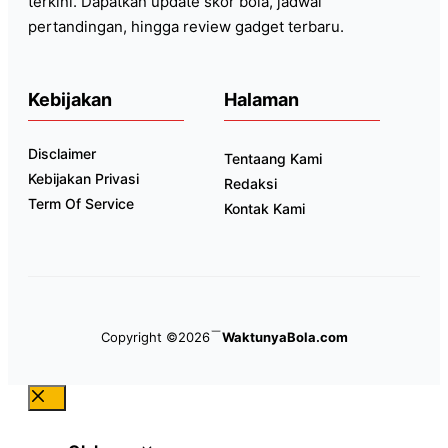
terkini. Dapatkan update skor bola, jadwal
pertandingan, hingga review gadget terbaru.
Kebijakan
Halaman
Disclaimer
Tentaang Kami
Kebijakan Privasi
Redaksi
Term Of Service
Kontak Kami
Copyright ©2026
WaktunyaBola.com
Close