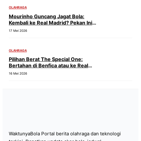
OLAHRAGA
Mourinho Guncang Jagat Bola:
Kembali ke Real Madrid? Pekan Ini
Penentuan!
17 Mei 2026
OLAHRAGA
Pilihan Berat The Special One:
Bertahan di Benfica atau ke Real
Madrid?
16 Mei 2026
WaktunyaBola Portal berita olahraga dan teknologi