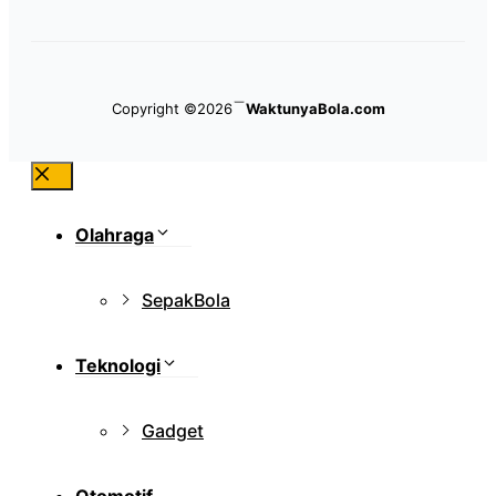
Copyright ©2026
WaktunyaBola.com
Close
Olahraga
SepakBola
Teknologi
Gadget
Otomotif