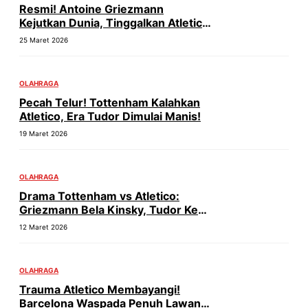
Resmi! Antoine Griezmann
Kejutkan Dunia, Tinggalkan Atletico
Demi MLS!
25 Maret 2026
OLAHRAGA
Pecah Telur! Tottenham Kalahkan
Atletico, Era Tudor Dimulai Manis!
19 Maret 2026
OLAHRAGA
Drama Tottenham vs Atletico:
Griezmann Bela Kinsky, Tudor Kena
Semprot!
12 Maret 2026
OLAHRAGA
Trauma Atletico Membayangi!
Barcelona Waspada Penuh Lawan